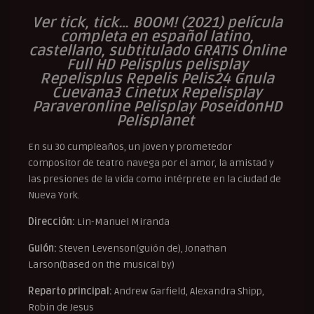
Ver tick, tick… BOOM! (2021) película
completa en español latino,
castellano, subtitulado GRATIS Online
Full HD Pelisplus pelisplay
Repelisplus Repelis Pelis24 Gnula
Cuevana3 Cinetux Repelisplay
Paraveronline Pelisplay PoseidonHD
Pelisplanet
En su 30 cumpleaños, un joven y prometedor
compositor de teatro navega por el amor, la amistad y
las presiones de la vida como intérprete en la ciudad de
Nueva York.
Dirección:
Lin-Manuel Miranda
Guión:
Steven Levenson(guión de), Jonathan
Larson(based on the musical by)
Reparto principal:
Andrew Garfield, Alexandra Shipp,
Robin de Jesus