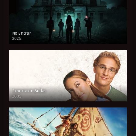
No Entrar
2026
FULL HD
Experta en Bodas
2001
FULL HD