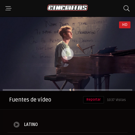
HD
Anuncio
Fuentes de vídeo
Reportar
1037 Vistas
LATINO