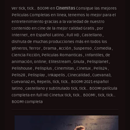
Ver tick, tick… BOOM! en
Cinemitas
Consigue las mejores
Peliculas Completas en linea, tenemos lo mejor para el
entretenimiento gracias a la variedad de nuestro
contenido en cine de la mejor calidad Gratis , por
Internet , en Español Latino , Full HD , Castellano ,
disfruta de muchas producciones más en todos los
géneros, Terror , Drama , Acción , Suspenso , Comedia ,
Ciencia Ficción, Peliculas Romanticas , Infantiles, de
animación, online; Elitestream , Gnula , Pelisplanet ,
Pelishouse , Pelisplus , Cinemitas , Cinetux , Pelis24 ,
Pelis28 , Pelisplay , Inkapelis , Cinecalidad , Cuevana3,
Cuevana2.es, Repelis, tick, tick… BOOM! 2021 español
latino , castellano y subtitulado tick, tick… BOOM! película
completa en full HD Cinetux tick, tick… BOOM! , tick, tick…
BOOM! completa