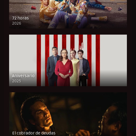
72 horas
2026
FULL HD
Aniversario
2025
FULL HD
El cobrador de deudas