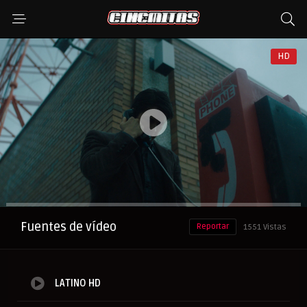
HD
Anuncio
Fuentes de vídeo
Reportar
1551 Vistas
LATINO HD