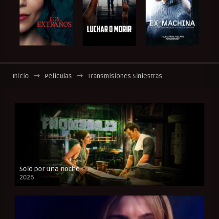
Inicio
Películas
Transmisiones Siniestras
Solo por una noche
2026
CAM