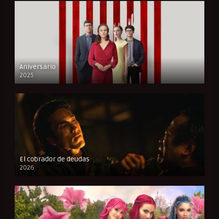
Aniversario
2025
FULL HD
El cobrador de deudas
2026
FULL HD