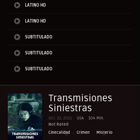
LATINO HD
LATINO HD
SUBTITULADO
SUBTITULADO
SUBTITULADO
Transmisiones
Siniestras
Oct. 22, 2021
USA
104 Min.
Not Rated
Cinecalidad
Crimen
Misterio
NewPelis org
Paraveronline