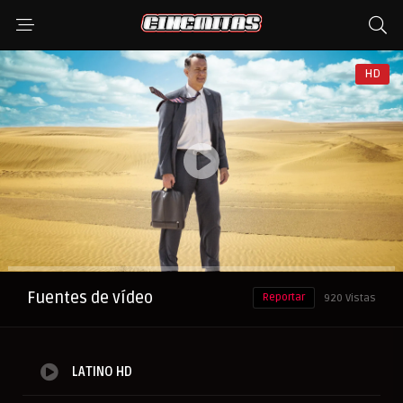
HD
Anuncio
Fuentes de vídeo
Reportar
920 Vistas
LATINO HD