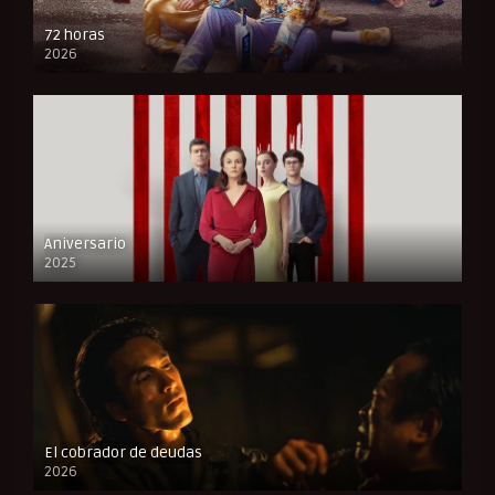
72 horas
2026
FULL HD
Aniversario
2025
FULL HD
El cobrador de deudas
2026
FULL HD