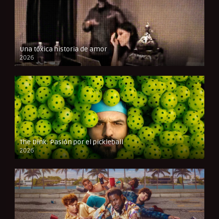
Una tóxica historia de amor
2026
FULL HD
The Dink: Pasión por el pickleball
2026
FULL HD