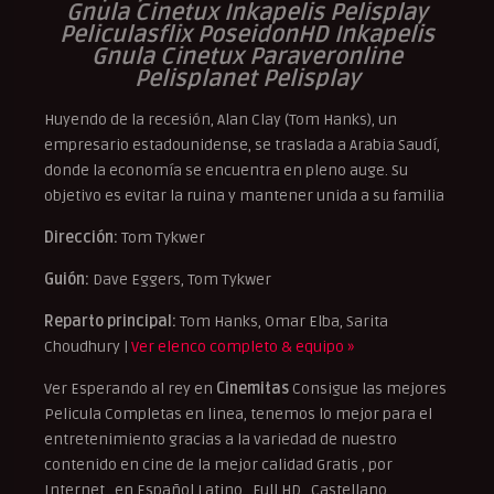
Gnula Cinetux Inkapelis Pelisplay
Peliculasflix PoseidonHD Inkapelis
Gnula Cinetux Paraveronline
Pelisplanet Pelisplay
Huyendo de la recesión, Alan Clay (Tom Hanks), un
empresario estadounidense, se traslada a Arabia Saudí,
donde la economía se encuentra en pleno auge. Su
objetivo es evitar la ruina y mantener unida a su familia
Dirección:
Tom Tykwer
Guión:
Dave Eggers, Tom Tykwer
Reparto principal:
Tom Hanks, Omar Elba, Sarita
Choudhury |
Ver elenco completo & equipo »
Ver Esperando al rey en
Cinemitas
Consigue las mejores
Pelicula Completas en linea, tenemos lo mejor para el
entretenimiento gracias a la variedad de nuestro
contenido en cine de la mejor calidad Gratis , por
Internet , en Español Latino , Full HD , Castellano ,