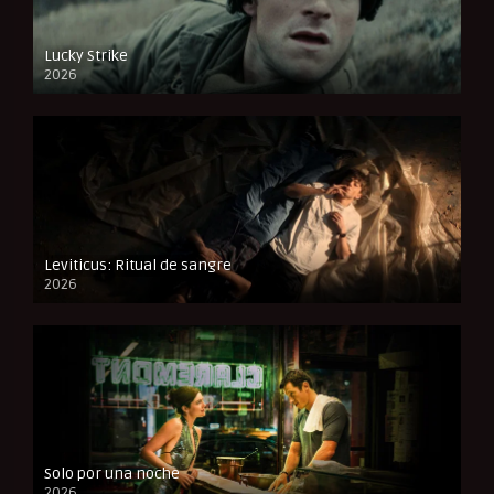
Lucky Strike
2026
FULL HD
Leviticus: Ritual de sangre
2026
FULL HD
Solo por una noche
2026