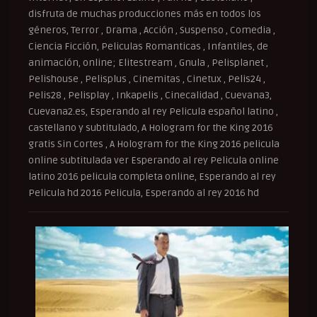
disfruta de muchas producciones más en todos los
géneros, Terror , Drama , Acción , Suspenso , Comedia ,
Ciencia Ficción, Peliculas Romanticas , Infantiles, de
animación, online; Elitestream , Gnula , Pelisplanet ,
Pelishouse , Pelisplus , Cinemitas , Cinetux , Pelis24 ,
Pelis28 , Pelisplay , Inkapelis , Cinecalidad , Cuevana3,
Cuevana2.es, Esperando al rey Pelicula español latino ,
castellano y subtitulado, A Hologram for the King 2016
gratis Sin Cortes , A Hologram for the King 2016 pelicula
online subtitulada ver Esperando al rey Pelicula online
latino 2016 pelicula completa online, Esperando al rey
Pelicula hd 2016 Pelicula, Esperando al rey 2016 hd