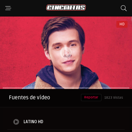
HD
Anuncio
Fuentes de vídeo
Reportar
1823 Vistas
LATINO HD