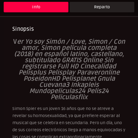
Info
Reparto
Sinopsis
V
er Yo soy Simón / Love, Simon / Con
amor, Simon película completa
(2018) en español latino, castellano,
subtitulado GRATIS Online Sin
registrarse Full HD Cinecalidad
Pelisplus Pelisplay Paraveronline
PoseidonHD Pelisplanet Gnula
Cuevana3 Inkapleis
Mundopeliculas24 Pelis24
Peliculasflix
Simon Spier es un joven 16 años que no se atreve a
revelar su homosexualidad, ya que prefiere esperar al
musical que se celebra en secundaria. Pero un día, uno
de sus correos electrónicos llega a manos equivocadas y
las cosas se complican extraordinariamente.