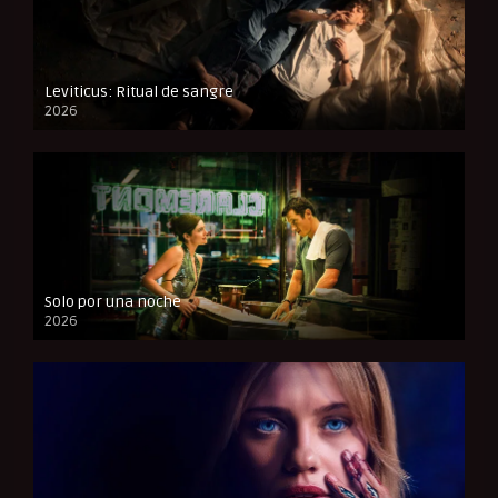
Leviticus: Ritual de sangre
2026
FULL HD
Solo por una noche
2026
CAM