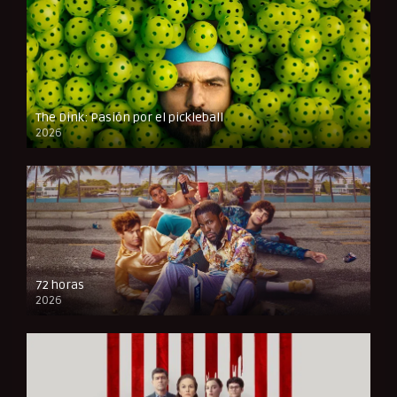
The Dink: Pasión por el pickleball
2026
FULL HD
72 horas
2026
FULL HD