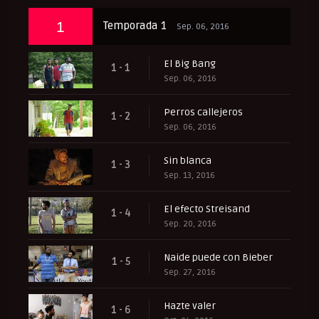
1
Temporada 1
Sep. 06, 2016
El Big Bang
1 - 1
Sep. 06, 2016
Perros callejeros
1 - 2
Sep. 06, 2016
Sin blanca
1 - 3
Sep. 13, 2016
El efecto Streisand
1 - 4
Sep. 20, 2016
Naide puede con Bieber
1 - 5
Sep. 27, 2016
Hazte valer
1 - 6