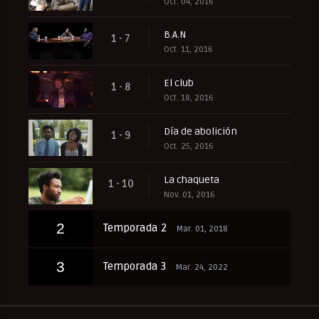
Oct. 04, 2016
B.A.N
1 - 7
Oct. 11, 2016
El club
1 - 8
Oct. 18, 2016
Día de abolición
1 - 9
Oct. 25, 2016
La chaqueta
1 - 10
Nov. 01, 2016
2
Temporada 2
Mar. 01, 2018
3
Temporada 3
Mar. 24, 2022