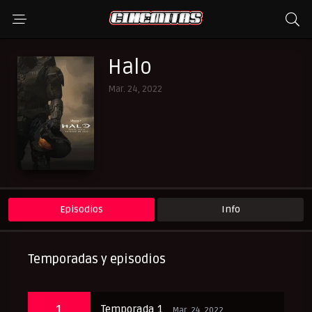
Halo
Mar. 24, 2022
Episodios
Info
Temporadas y episodios
1
Temporada 1
Mar. 24, 2022