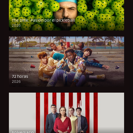
The Dink: Pasión por el pickleball
2026
FULL HD
72 horas
2026
FULL HD
Aniversario