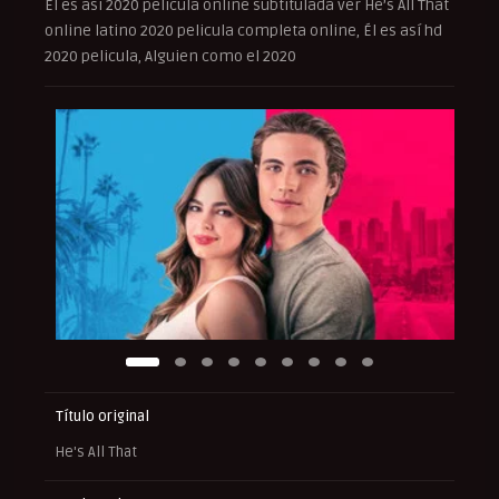
Él es así 2020 pelicula online subtitulada ver He’s All That
online latino 2020 pelicula completa online, Él es así hd
2020 pelicula, Alguien como el 2020
Título original
He's All That