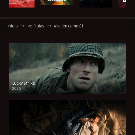
Inicio
Películas
Alguien como él
Lucky Strike
2026
FULL HD