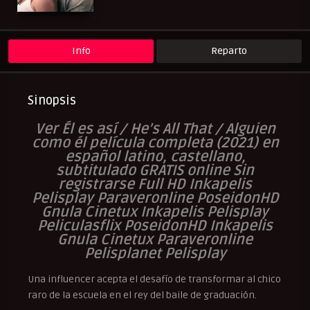
Info
Reparto
Sinopsis
Ver Él es así / He’s All That / Alguien
como él película completa (2021) en
español latino, castellano,
subtitulado GRATIS online Sin
registrarse Full HD Inkapelis
Pelisplay Paraveronline PoseidonHD
Gnula Cinetux Inkapelis Pelisplay
Peliculasflix PoseidonHD Inkapelis
Gnula Cinetux Paraveronline
Pelisplanet Pelisplay
Una influencer acepta el desafío de transformar al chico
raro de la escuela en el rey del baile de graduación.