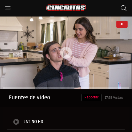
HD
Anuncio
Fuentes de vídeo
Reportar
1758 Vistas
LATINO HD