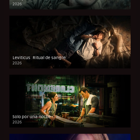
2026
FULL HD
Leviticus: Ritual de sangre
2026
FULL HD
Solo por una noche
2026
CAM