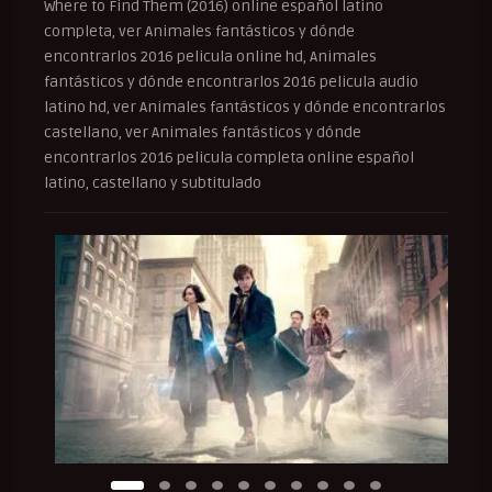
Where to Find Them (2016) online español latino
completa, ver Animales fantásticos y dónde
encontrarlos 2016 pelicula online hd, Animales
fantásticos y dónde encontrarlos 2016 pelicula audio
latino hd, ver Animales fantásticos y dónde encontrarlos
castellano, ver Animales fantásticos y dónde
encontrarlos 2016 pelicula completa online español
latino, castellano y subtitulado