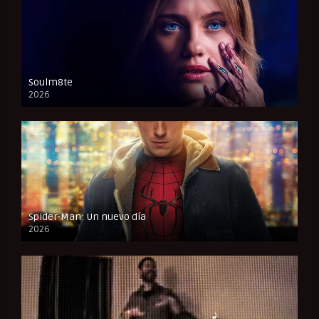
Soulm8te
2026
FULL HD
Spider-Man: Un nuevo día
2026
CAM