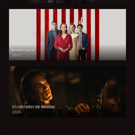
FULL HD
Aniversario
2025
FULL HD
El cobrador de deudas
2026
FULL HD