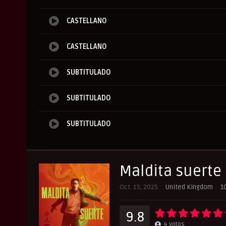
CASTELLANO
CASTELLANO
SUBTITULADO
SUBTITULADO
SUBTITULADO
Maldita suerte
Oct. 15, 2025
United Kingdom
1
9.8
4
votos