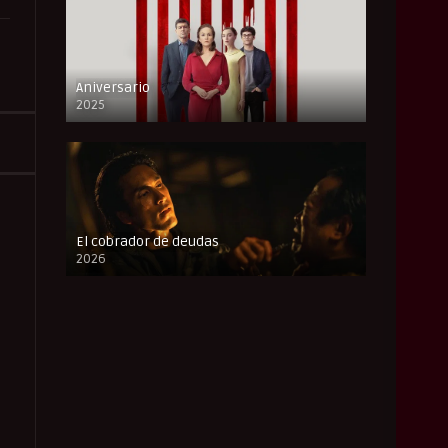
Aniversario
2025
FULL HD
El cobrador de deudas
2026
FULL HD