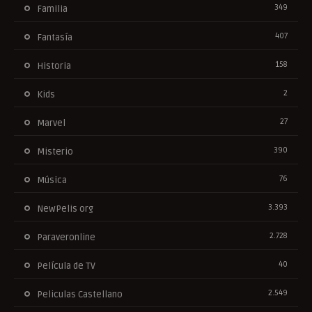
349
Familia
407
Fantasía
158
Historia
2
Kids
27
Marvel
390
Misterio
76
Música
3.393
NewPelis org
2.728
Paraveronline
40
Película de TV
2.549
Peliculas Castellano