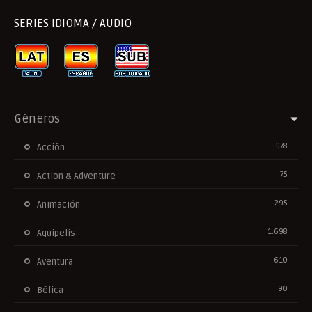
SERIES IDIOMA / AUDIO
Géneros
978
Acción
75
Action & Adventure
295
Animación
1.698
Aquipelis
610
Aventura
90
Bélica