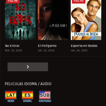
FULL HD
FULL HD
No Entrar
El Polígamo
Experta en Bodas
4.3
8.844
5.4
Mar. 19, 2026
Jun. 12, 2026
Jan. 26, 2001
PELICULAS IDIOMA / AUDIO