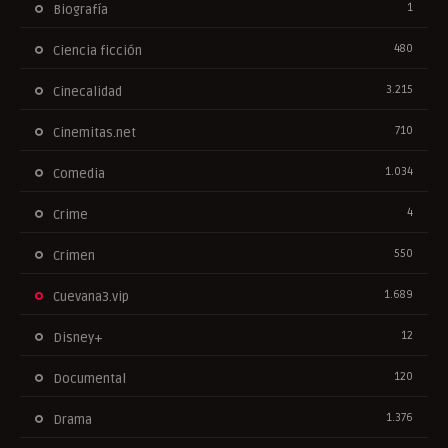
1
Biografía
480
Ciencia ficción
3.215
Cinecalidad
710
Cinemitas.net
1.034
Comedia
4
Crime
550
Crimen
1.689
Cuevana3.vip
12
Disney+
120
Documental
1.376
Drama