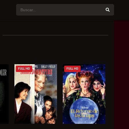
FULL HD
FULL HD