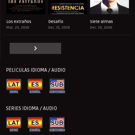
Los extraños
Desafío
Siete almas
6.1
7.1
7.6
May. 29, 2008
Dec. 31, 2008
Dec. 18, 2008
PELICULAS IDIOMA / AUDIO
SERIES IDIOMA / AUDIO