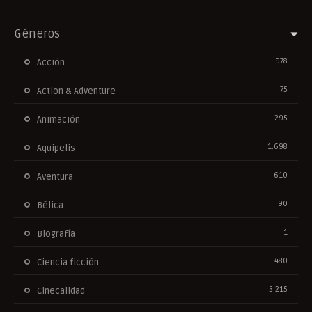
Géneros
978
Acción
75
Action & Adventure
295
Animación
1.698
Aquipelis
610
Aventura
90
Bélica
1
Biografía
480
Ciencia ficción
3.215
Cinecalidad