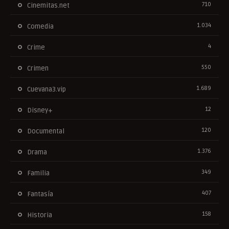
710
Cinemitas.net
1.034
Comedia
4
Crime
550
Crimen
1.689
Cuevana3.vip
12
Disney+
120
Documental
1.376
Drama
349
Familia
407
Fantasía
158
Historia