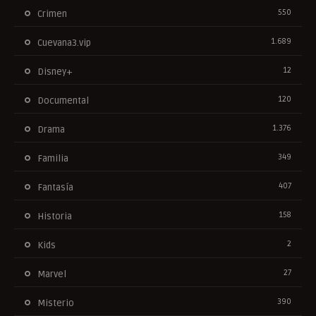
550
Crimen
1.689
Cuevana3.vip
12
Disney+
120
Documental
1.376
Drama
349
Familia
407
Fantasía
158
Historia
2
Kids
27
Marvel
390
Misterio