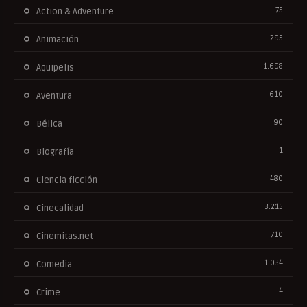
75
Action & Adventure
295
Animación
1.698
Aquipelis
610
Aventura
90
Bélica
1
Biografía
480
Ciencia ficción
3.215
Cinecalidad
710
Cinemitas.net
1.034
Comedia
4
Crime