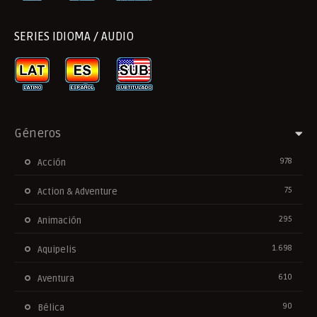
SERIES IDIOMA / AUDIO
Géneros
978
Acción
75
Action & Adventure
295
Animación
1.698
Aquipelis
610
Aventura
90
Bélica