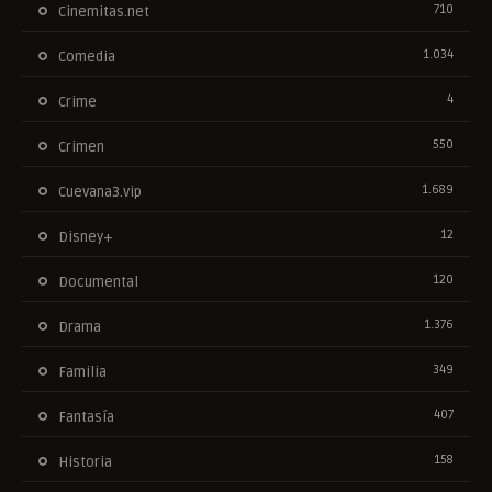
710
Cinemitas.net
1.034
Comedia
4
Crime
550
Crimen
1.689
Cuevana3.vip
12
Disney+
120
Documental
1.376
Drama
349
Familia
407
Fantasía
158
Historia