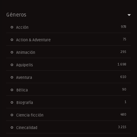
Géneros
978
Acción
75
Action & Adventure
295
Animación
1.698
Aquipelis
610
Aventura
90
Bélica
1
Biografía
480
Ciencia ficción
3.215
Cinecalidad