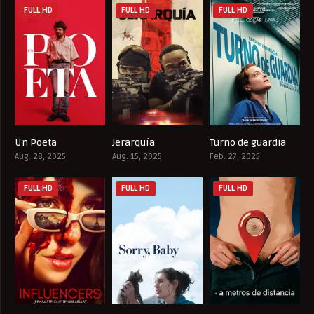
FULL HD
FULL HD
FULL HD
Un Poeta
Jerarquía
Turno de guardia
7.9
4.3
7.7
Aug. 28, 2025
Aug. 15, 2025
Feb. 27, 2025
FULL HD
FULL HD
FULL HD