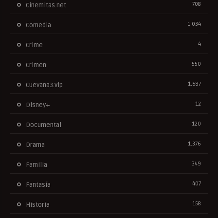
708
Cinemitas.net
1.034
Comedia
4
Crime
550
Crimen
1.687
Cuevana3.vip
12
Disney+
120
Documental
1.376
Drama
349
Familia
407
Fantasía
158
Historia