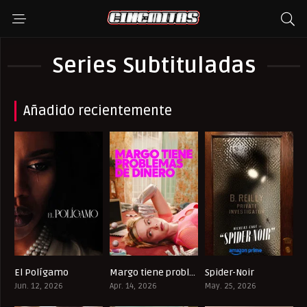
Series Subtituladas
Añadido recientemente
El Polígamo
Margo tiene problemas de dinero
Spider-Noir
8.844
7.9
8.988
Jun. 12, 2026
Apr. 14, 2026
May. 25, 2026