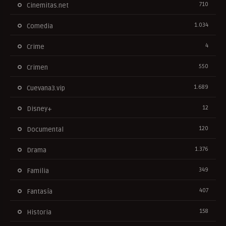
710
Cinemitas.net
1.034
Comedia
4
Crime
550
Crimen
1.689
Cuevana3.vip
12
Disney+
120
Documental
1.376
Drama
349
Familia
407
Fantasía
158
Historia