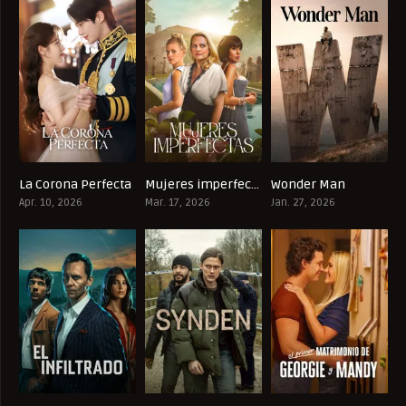
La Corona Perfecta
Mujeres imperfectas
Wonder Man
7.786
5.1
6.7
Apr. 10, 2026
Mar. 17, 2026
Jan. 27, 2026