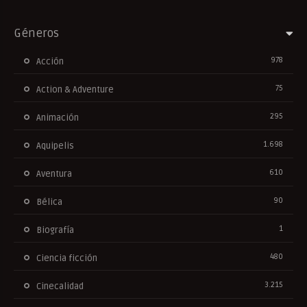
Géneros
978
Acción
75
Action & Adventure
295
Animación
1.698
Aquipelis
610
Aventura
90
Bélica
1
Biografía
480
Ciencia ficción
3.215
Cinecalidad