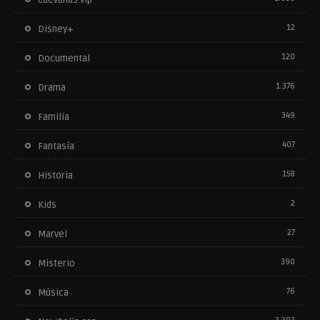
12
Disney+
120
Documental
1.376
Drama
349
Familia
407
Fantasía
158
Historia
2
Kids
27
Marvel
390
Misterio
76
Música