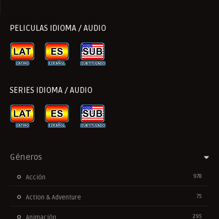
PELICULAS IDIOMA / AUDIO
SERIES IDIOMA / AUDIO
Géneros
978
Acción
75
Action & Adventure
295
Animación