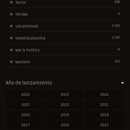
618
Terror
5
Thriller
3.426
UltraPelisHD
2.767
Verpeliculasultra
8
War & Politics
113
Western
Año de lanzamiento
2026
2025
2024
2023
2022
2021
2020
2019
2018
2017
2016
2015