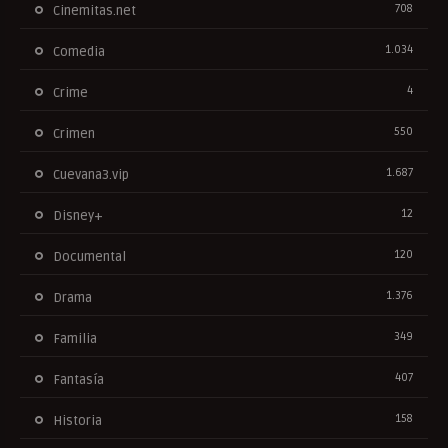
708
Cinemitas.net
1.034
Comedia
4
Crime
550
Crimen
1.687
Cuevana3.vip
12
Disney+
120
Documental
1.376
Drama
349
Familia
407
Fantasía
158
Historia