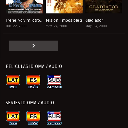
Irene, yo y mi otro yo
Misión: Imposible 2
Gladiador
6.6
6.1
8.5
Jun. 22, 2000
May. 24, 2000
May. 04, 2000
PELICULAS IDIOMA / AUDIO
SERIES IDIOMA / AUDIO