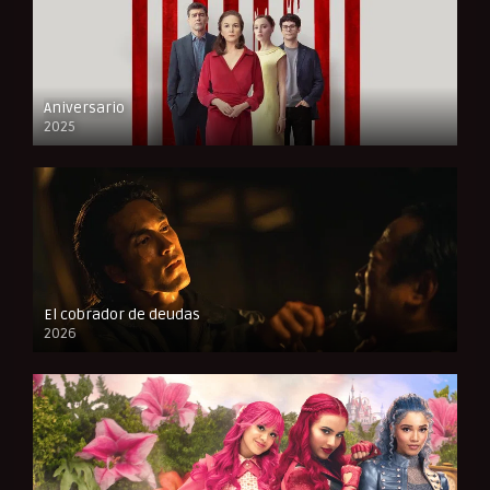
Aniversario
2025
FULL HD
El cobrador de deudas
2026
FULL HD