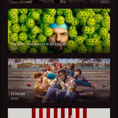
FULL HD
The Dink: Pasión por el pickleball
2026
FULL HD
72 horas
2026
FULL HD