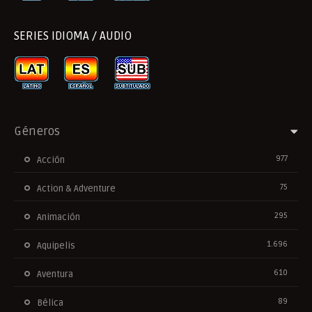
SERIES IDIOMA / AUDIO
Géneros
977
Acción
75
Action & Adventure
295
Animación
1.696
Aquipelis
610
Aventura
89
Bélica