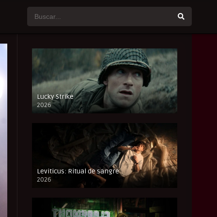
Lucky Strike
2026
FULL HD
Leviticus: Ritual de sangre
2026
FULL HD