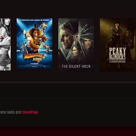
tenciado por
DooPlay