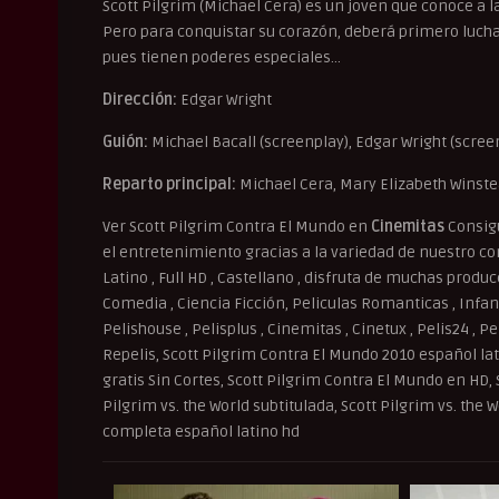
Scott Pilgrim (Michael Cera) es un joven que conoce a 
Pero para conquistar su corazón, deberá primero lucha
pues tienen poderes especiales…
Dirección:
Edgar Wright
Guión:
Michael Bacall (screenplay), Edgar Wright (scree
Reparto principal:
Michael Cera, Mary Elizabeth Winstea
Ver Scott Pilgrim Contra El Mundo en
Cinemitas
Consigu
el entretenimiento gracias a la variedad de nuestro con
Latino , Full HD , Castellano , disfruta de muchas produ
Comedia , Ciencia Ficción, Peliculas Romanticas , Infant
Pelishouse , Pelisplus , Cinemitas , Cinetux , Pelis24 , P
Repelis, Scott Pilgrim Contra El Mundo 2010 español latin
gratis Sin Cortes, Scott Pilgrim Contra El Mundo en HD, 
Pilgrim vs. the World subtitulada, Scott Pilgrim vs. the
completa español latino hd