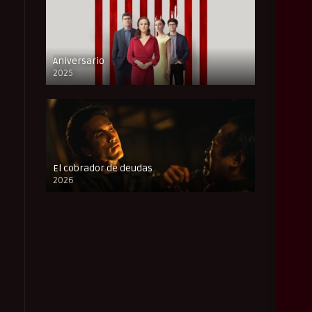
Aniversario
2025
FULL HD
El cobrador de deudas
2026
FULL HD