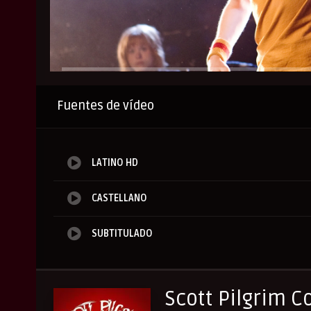
Anuncio
Fuentes de vídeo
LATINO HD
CASTELLANO
SUBTITULADO
Scott Pilgrim C