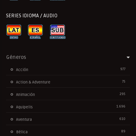
SERIES IDIOMA / AUDIO
Géneros
977
Acción
75
Action & Adventure
295
Animación
1.696
Aquipelis
610
Aventura
89
Bélica