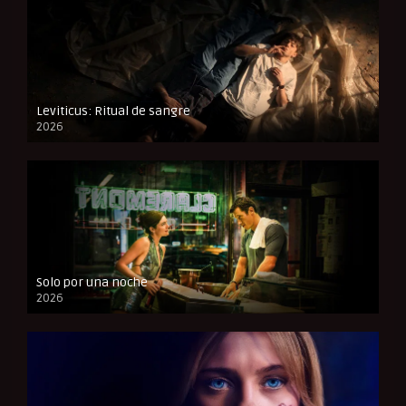
Leviticus: Ritual de sangre
2026
FULL HD
Solo por una noche
2026
CAM