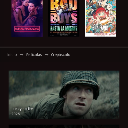
Inicio
Películas
Crepúsculo
Lucky Strike
2026
FULL HD