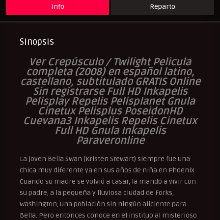
Romance
UltraPelisHD
Info
Reparto
Verpeliculasultra
Sinopsis
Ver Crepúsculo / Twilight Pelicula
completa (2008) en español latino,
castellano, subtitulado GRATIS Online
Sin registrarse Full HD Inkapelis
Pelisplay Repelis Pelisplanet Gnula
Cinetux Pelisplus PoseidonHD
Cuevana3 Inkapelis Repelis Cinetux
Full HD Gnula Inkapelis
Paraveronline
La joven Bella Swan (Kristen Stewart) siempre fue una
chica muy diferente ya en sus años de niña en Phoenix.
Cuando su madre se volvió a casar, la mandó a vivir con
su padre, a la pequeña y lluviosa ciudad de Forks,
Washington, una población sin ningún aliciente para
Bella. Pero entonces conoce en el instituo al misterioso