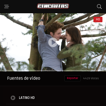
HD
Anuncio
Fuentes de vídeo
Reportar
4429 Vistas
LATINO HD