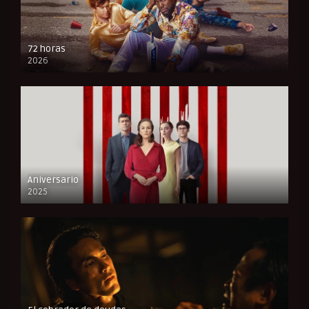
72 horas
2026
FULL HD
Aniversario
2025
FULL HD