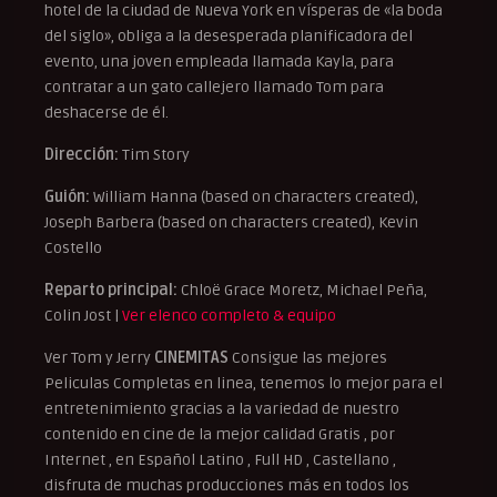
hotel de la ciudad de Nueva York en vísperas de «la boda
del siglo», obliga a la desesperada planificadora del
evento, una joven empleada llamada Kayla, para
contratar a un gato callejero llamado Tom para
deshacerse de él.
Dirección:
Tim Story
Guión:
William Hanna (based on characters created),
Joseph Barbera (based on characters created), Kevin
Costello
Reparto principal:
Chloë Grace Moretz, Michael Peña,
Colin Jost |
Ver elenco completo & equipo
Ver Tom y Jerry
CINEMITAS
Consigue las mejores
Peliculas Completas en linea, tenemos lo mejor para el
entretenimiento gracias a la variedad de nuestro
contenido en cine de la mejor calidad Gratis , por
Internet , en Español Latino , Full HD , Castellano ,
disfruta de muchas producciones más en todos los