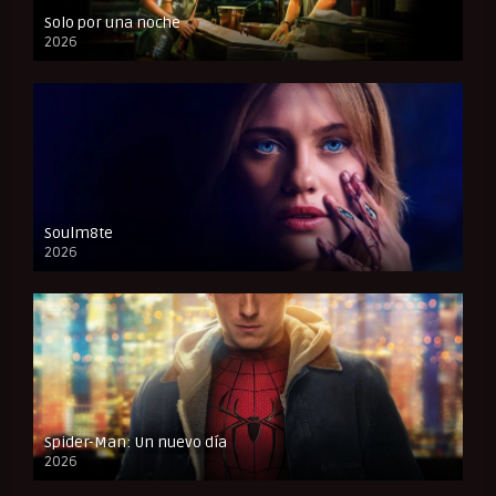
Solo por una noche
2026
CAM
Soulm8te
2026
FULL HD
Spider-Man: Un nuevo día
2026
CAM