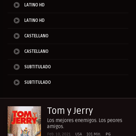
LATINO HD
LATINO HD
CASTELLANO
CASTELLANO
SUBTITULADO
SUBTITULADO
Tom y Jerry
Los mejores enemigos. Los peores
amigos.
Feb. 10, 2021
USA
101 Min.
PG