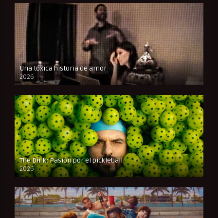
Una tóxica historia de amor
2026
FULL HD
The Dink: Pasión por el pickleball
2026
FULL HD