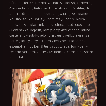
géneros, Terror , Drama , Acción , Suspenso , Comedia ,
Ciencia Ficción, Peliculas Romanticas , Infantiles, de
animación, online; Elitestream , Gnula , Pelisplanet ,
Pelishouse , Pelisplus , Cinemitas , Cinetux , Pelis24 ,
Pelis28 , Pelisplay , Inkapelis , Cinecalidad , Cuevana3,
Cuevana2.es, Repelis, Tom y Jerry 2021 español latino ,
castellano y subtitulado, Tom y Jerry Pelicula gratis Sin
Cortes, Tom y Jerry HD, Tom y Jerry pelicula completa
español latino , Tom & Jerry subtitulada, Tom y Jerry
reparto, ver Tom & Jerry 2021 pelicula completa español
latino hd