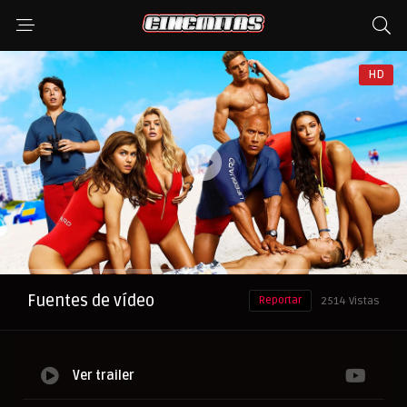
HD
Anuncio
Fuentes de vídeo
Reportar
2514 Vistas
Ver trailer