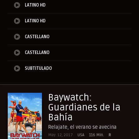
LATINO HD
LATINO HD
CASTELLANO
CASTELLANO
SUBTITULADO
Baywatch:
Guardianes de la
Bahía
Relajate, el verano se avecina
May. 12, 2017
USA
116 Min.
R