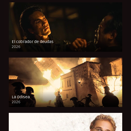
El cobrador de deudas
2026
FULL HD
La Odisea
2026
CAM