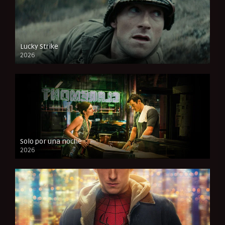
Lucky Strike
2026
FULL HD
Solo por una noche
2026
CAM