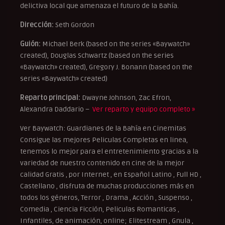
delictiva local que amenaza el futuro de la Bahía.
Dirección:
Seth Gordon
Guión:
Michael Berk (based on the series «Baywatch»
created), Douglas Schwartz (based on the series
«Baywatch» created), Gregory J. Bonann (based on the
series «Baywatch» created)
Reparto principal:
Dwayne Johnson, Zac Efron,
Alexandra Daddario –
Ver reparto y equipo completo »
Ver Baywatch: Guardianes de la Bahía en Cinemitas
Consigue las mejores Peliculas Completas en linea,
tenemos lo mejor para el entretenimiento gracias a la
variedad de nuestro contenido en cine de la mejor
calidad Gratis , por Internet , en Español Latino , Full HD ,
Castellano , disfruta de muchas producciones más en
todos los géneros, Terror , Drama , Acción , Suspenso ,
Comedia , Ciencia Ficción, Peliculas Romanticas ,
Infantiles, de animación, online; Elitestream , Gnula ,