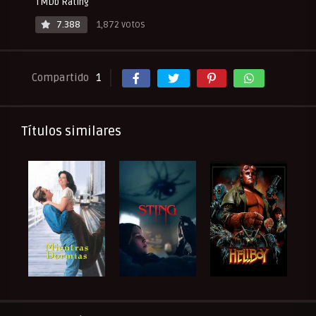
TMDb Rating
7.388
1,872 votos
Compartido
1
Títulos similares