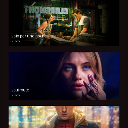
Solo por una noche
2026
CAM
Soulm8te
2026
FULL HD