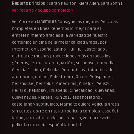
Reparto principal:
Sarah Paulson, Kiera Allen, Sara Sohn |
Ver reparto y equipo completo »
Ver Corre en
Cinemitas
Consigue las mejores Peliculas
Completas en linea, tenemos lo mejor para el
entretenimiento gracias a la variedad de nuestro
contenido en cine de la mejor calidad Gratis , por
Internet , en Español Latino , Full HD , Castellano ,
disfruta de muchas producciones más en todos los
géneros, Terror , Drama , Acción , Suspenso , Comedia ,
Ciencia Ficción, Peliculas Romanticas , Infantiles, de
animación, online; Elitestream , Gnula , Pelisplanet ,
Pelishouse , Pelisplus , Cinemitas , Cinetux , Pelis24 ,
Pelis28 , Pelisplay , Inkapelis , Cinecalidad , Cuevana3,
Cuevana2.es, Repelis, Run 2015 español latino ,
castellano y subtitulado, Mama te quiere Pelicula gratis
Sin Cortes, Corre en HD, Run pelicula completa español
latino , Run subtitulada, Dos reparto, ver Corre 2015
pelicula completa español latino hd