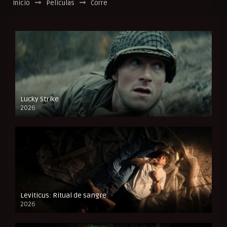
Inicio
Películas
Corre
Lucky Strike
2026
FULL HD
Leviticus: Ritual de sangre
2026
FULL HD