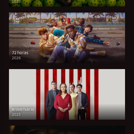
2026
FULL HD
72 horas
2026
FULL HD
Aniversario
2025
FULL HD