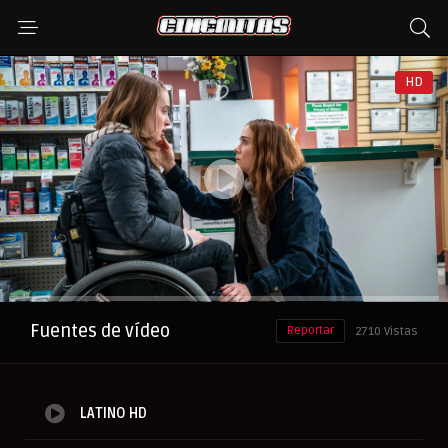
HD
Anuncio
Fuentes de vídeo
Reportar
2710 Vistas
LATINO HD