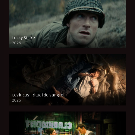
Lucky Strike
2026
FULL HD
Leviticus: Ritual de sangre
2026
FULL HD