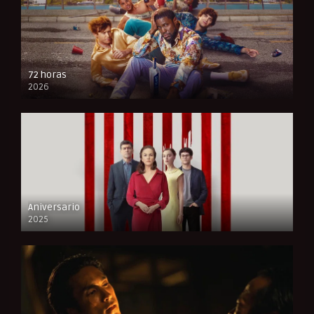
72 horas
2026
FULL HD
Aniversario
2025
FULL HD