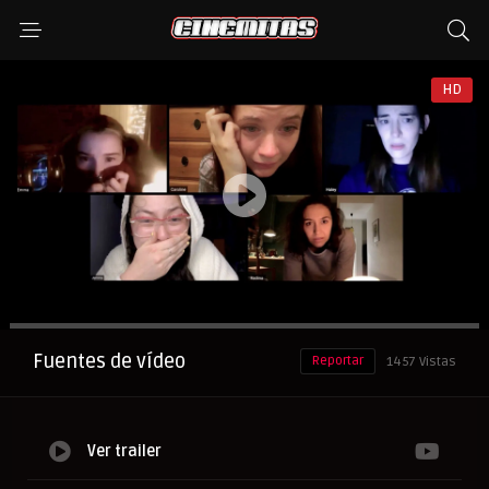
HD
Anuncio
Fuentes de vídeo
Reportar
1457 Vistas
Ver trailer