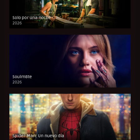
Solo por una noche
2026
CAM
Soulm8te
2026
FULL HD
Spider-Man: Un nuevo día