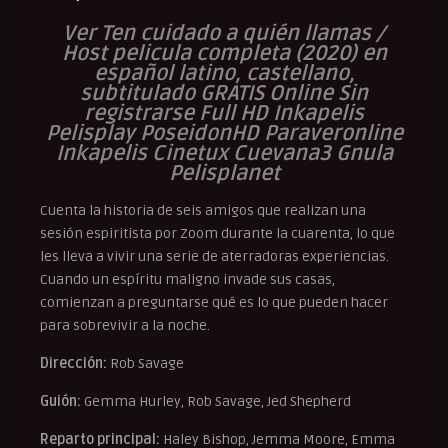
Ver Ten cuidado a quién llamas /
Host pelicula completa (2020) en
español latino, castellano,
subtitulado GRATIS Online Sin
registrarse Full HD Inkapelis
Pelisplay PoseidonHD Paraveronline
Inkapelis Cinetux Cuevana3 Gnula
Pelisplanet
Cuenta la historia de seis amigos que realizan una
sesión espiritista por Zoom durante la cuarenta, lo que
les lleva a vivir una serie de aterradoras experiencias.
Cuando un espíritu maligno invade sus casas,
comienzan a preguntarse qué es lo que pueden hacer
para sobrevivir a la noche.
Dirección:
Rob Savage
Guión:
Gemma Hurley, Rob Savage, Jed Shepherd
Reparto principal:
Haley Bishop, Jemma Moore, Emma