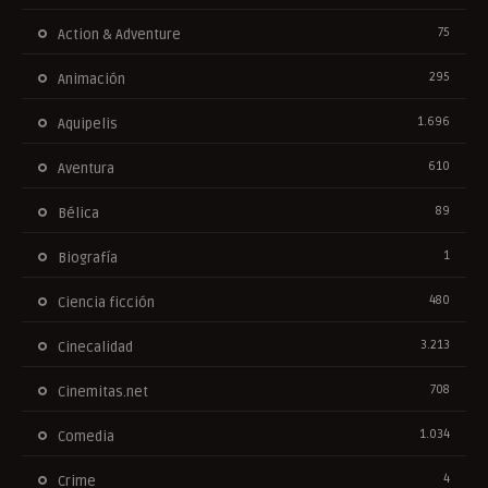
75
Action & Adventure
295
Animación
1.696
Aquipelis
610
Aventura
89
Bélica
1
Biografía
480
Ciencia ficción
3.213
Cinecalidad
708
Cinemitas.net
1.034
Comedia
4
Crime