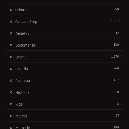
550
Crimen
1.687
Cuevana3.vip
12
Disney+
120
Documental
1.376
Drama
349
Familia
407
Fantasía
158
Historia
2
Kids
27
Marvel
390
Misterio