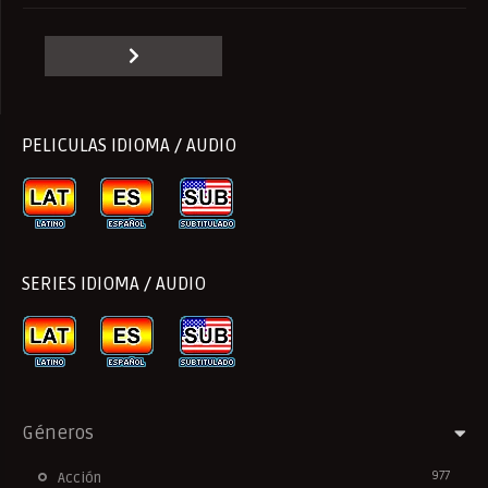
PELICULAS IDIOMA / AUDIO
SERIES IDIOMA / AUDIO
Géneros
977
Acción