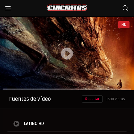
HD
Anuncio
Fuentes de vídeo
Reportar
3580 Vistas
LATINO HD