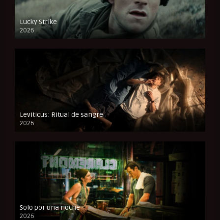
Lucky Strike
2026
FULL HD
Leviticus: Ritual de sangre
2026
FULL HD
Solo por una noche
2026