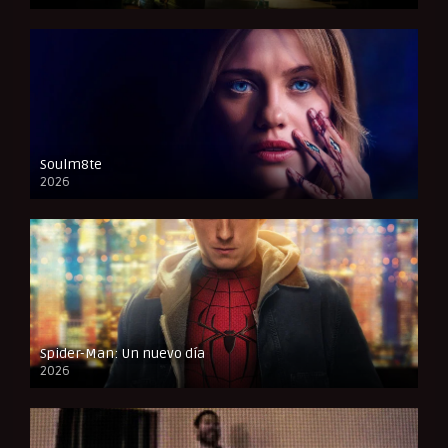
CAM
Soulm8te
2026
FULL HD
Spider-Man: Un nuevo día
2026
CAM