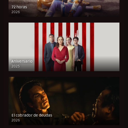
72 horas
2026
FULL HD
Aniversario
2025
FULL HD
El cobrador de deudas
2026
FULL HD