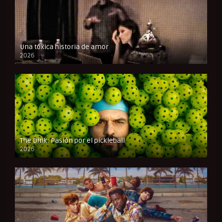
Una tóxica historia de amor
2026
FULL HD
The Dink: Pasión por el pickleball
2026
FULL HD