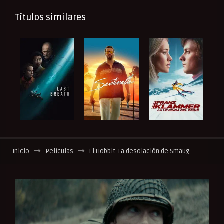
Títulos similares
Inicio
Películas
El Hobbit: La desolación de Smaug