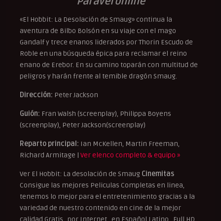
Paraveronline
«El Hobbit: La Desolación de Smaug» continua la
aventura de Bilbo Bolsón en su viaje con el mago
Gandalf y trece enanos liderados por Thorin Escudo de
Roble en una búsqueda épica para reclamar el reino
enano de Erebor. En su camino toparán con multitud de
peligros y harán frente al temible dragón Smaug.
Dirección:
Peter Jackson
Guión:
Fran Walsh (screenplay), Philippa Boyens
(screenplay), Peter Jackson(screenplay)
Reparto principal:
Ian McKellen, Martin Freeman,
Richard Armitage |
Ver elenco completo & equipo »
Ver El Hobbit: La desolación de Smaug
Cinemitas
Consigue las mejores Peliculas Completas en linea,
tenemos lo mejor para el entretenimiento gracias a la
variedad de nuestro contenido en cine de la mejor
calidad Gratis , por Internet , en Español Latino , Full HD ,