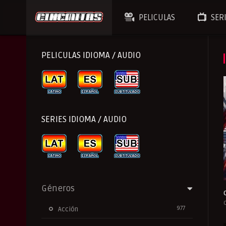
PELICULAS
SER
PELICULAS IDIOMA / AUDIO
SERIES IDIOMA / AUDIO
Géneros
977
Acción