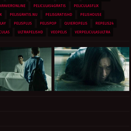
ARAVERONLINE
PELICULAS4GRATIS
PELICULASFLIX
X
PELISGRATIS.NU
PELISGRATISHD
PELISHOUSE
LAY
PELISPLUS
PELISPOP
QUIEROPELIS
REPELIS24
CULAS
ULTRAPELISHD
VEOPELIS
VERPELICULASULTRA