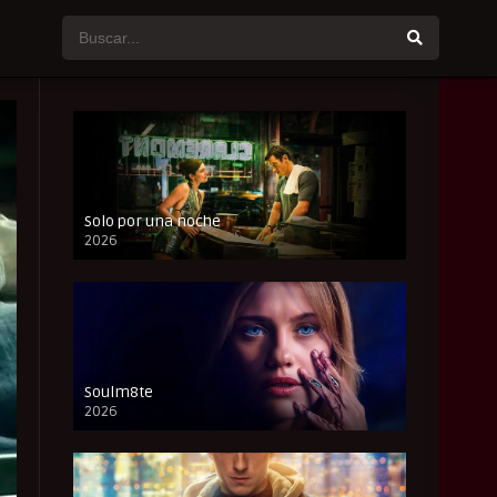
Solo por una noche
2026
CAM
Soulm8te
2026
FULL HD