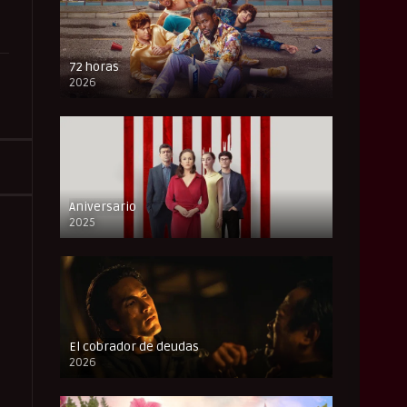
72 horas
2026
FULL HD
Aniversario
2025
FULL HD
El cobrador de deudas
2026
FULL HD