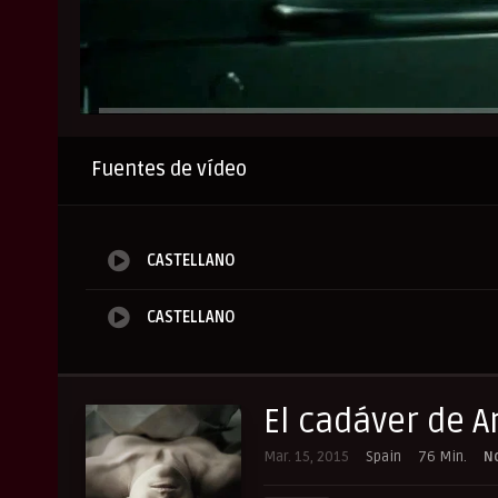
Anuncio
Fuentes de vídeo
CASTELLANO
CASTELLANO
El cadáver de A
Mar. 15, 2015
Spain
76 Min.
N