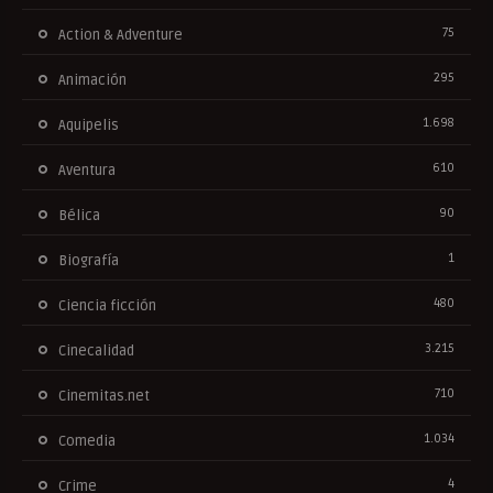
75
Action & Adventure
295
Animación
1.698
Aquipelis
610
Aventura
90
Bélica
1
Biografía
480
Ciencia ficción
3.215
Cinecalidad
710
Cinemitas.net
1.034
Comedia
4
Crime