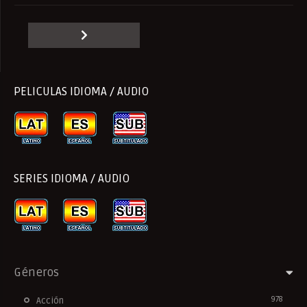
PELICULAS IDIOMA / AUDIO
SERIES IDIOMA / AUDIO
Géneros
978
Acción