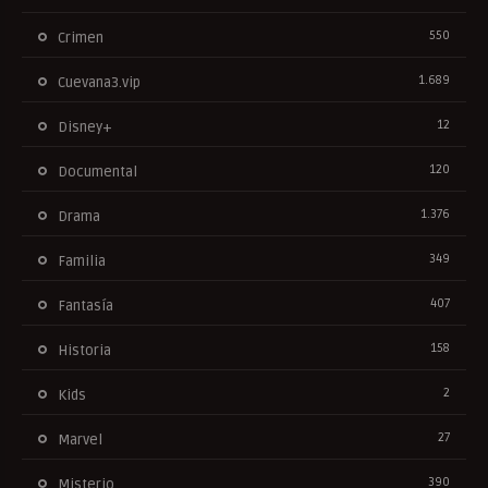
550
Crimen
1.689
Cuevana3.vip
12
Disney+
120
Documental
1.376
Drama
349
Familia
407
Fantasía
158
Historia
2
Kids
27
Marvel
390
Misterio