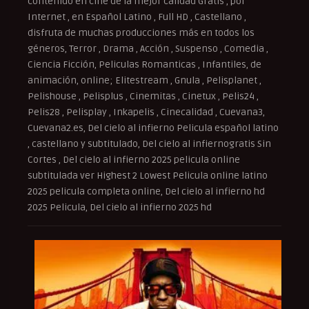
contenido en cine de la mejor calidad Gratis , por
Internet , en Español Latino , Full HD , Castellano ,
disfruta de muchas producciones más en todos los
géneros, Terror , Drama , Acción , Suspenso , Comedia ,
Ciencia Ficción, Peliculas Romanticas , Infantiles, de
animación, online; Elitestream , Gnula , Pelisplanet ,
Pelishouse , Pelisplus , Cinemitas , Cinetux , Pelis24 ,
Pelis28 , Pelisplay , Inkapelis , Cinecalidad , Cuevana3,
Cuevana2.es, Del cielo al infierno Pelicula español latino
, castellano y subtitulado, Del cielo al infiernogratis Sin
Cortes , Del cielo al infierno 2025 pelicula online
subtitulada ver Highest 2 Lowest Pelicula online latino
2025 pelicula completa online, Del cielo al infierno hd
2025 Pelicula, Del cielo al infierno 2025 hd