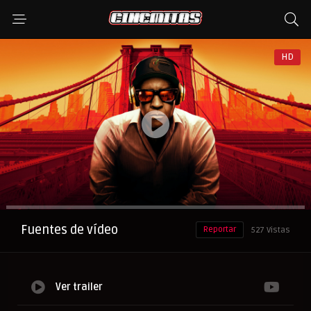
HD
Anuncio
Fuentes de vídeo
Reportar
527 Vistas
Ver trailer