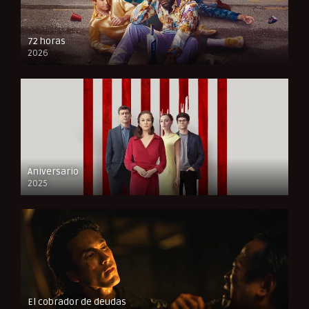
72 horas
2026
FULL HD
Aniversario
2025
FULL HD
El cobrador de deudas