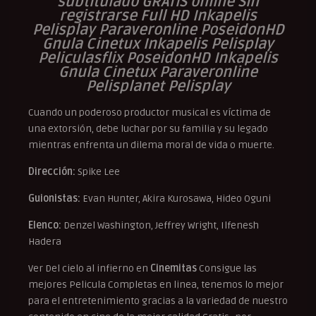
subtitulado GRATIS online Sin
registrarse Full HD Inkapelis
Pelisplay Paraveronline PoseidonHD
Gnula Cinetux Inkapelis Pelisplay
Peliculasflix PoseidonHD Inkapelis
Gnula Cinetux Paraveronline
Pelisplanet Pelisplay
Cuando un poderoso productor musical es víctima de
una extorsión, debe luchar por su familia y su legado
mientras enfrenta un dilema moral de vida o muerte.
Dirección:
Spike Lee
Guionistas:
Evan Hunter, Akira Kurosawa, Hideo Oguni
Elenco:
Denzel Washington, Jeffrey Wright, Ilfenesh
Hadera
Ver Del cielo al infierno en
Cinemitas
Consigue las
mejores Pelicula Completas en linea, tenemos lo mejor
para el entretenimiento gracias a la variedad de nuestro