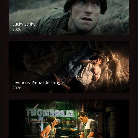
Lucky Strike
2026
FULL HD
Leviticus: Ritual de sangre
2026
FULL HD