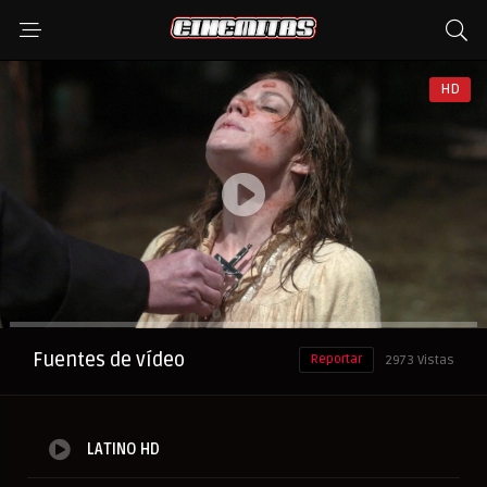
HD
Anuncio
Fuentes de vídeo
Reportar
2973 Vistas
LATINO HD