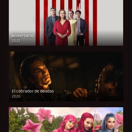
Aniversario
2025
FULL HD
El cobrador de deudas
2026
FULL HD