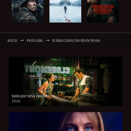
Inicio
Películas
El Exorcismo De Emily Rose
Solo por una noche
2026
CAM