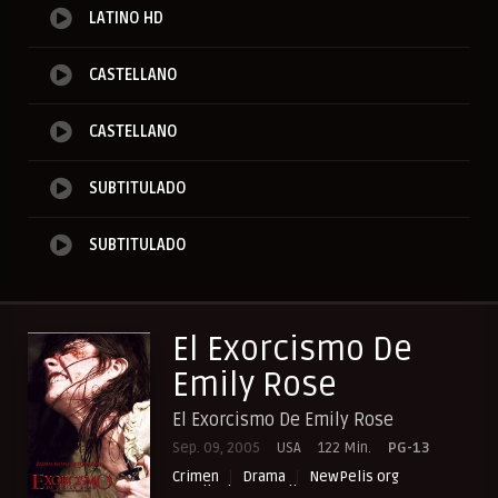
LATINO HD
CASTELLANO
CASTELLANO
SUBTITULADO
SUBTITULADO
El Exorcismo De
Emily Rose
El Exorcismo De Emily Rose
Sep. 09, 2005
USA
122 Min.
PG-13
Crimen
Drama
NewPelis org
Peliculas Castellano