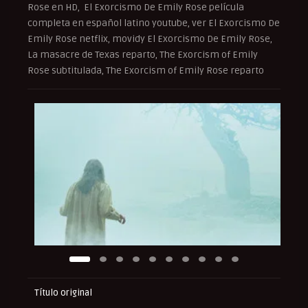
Rose en HD, El Exorcismo De Emily Rose película
completa en español latino youtube, ver El Exorcismo De
Emily Rose netflix, movidy El Exorcismo De Emily Rose,
La masacre de Texas reparto, The Exorcism of Emily
Rose subtitulada, The Exorcism of Emily Rose reparto
Título original