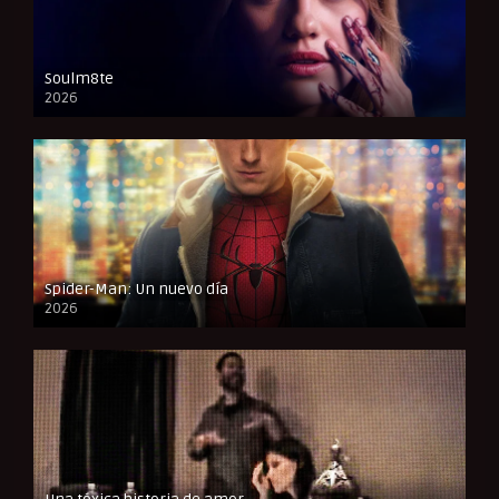
Soulm8te
2026
FULL HD
Spider-Man: Un nuevo día
2026
CAM