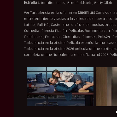
Estrellas:
Jennifer Lopez, Brett Goldstein, Betty Gilpin
Ver Turbulencia en la oficina en
Cinemitas
Consigue las
entretenimiento gracias a la variedad de nuestro conten
Latino , Full HD , Castellano , disfruta de muchas produ
Comedia , Ciencia Ficción, Peliculas Romanticas , Infant
Pelishouse , Pelisplus , Cinemitas , Cinetux , Pelis24 , P
Turbulencia en la oficina Pelicula español latino , castel
Turbulencia en la oficina 2026 pelicula online subtitula
completa online, Turbulencia en la oficina hd 2026 Pel