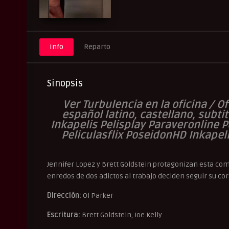
Peliculasflix
Pelisflix
Peli
UltraPelisHD
Verpeliculasultr
Info
Reparto
Sinopsis
V
er Turbulencia en la oficina / 
español latino, castellano, subti
Inkapelis Pelisplay Paraveronline 
Peliculasflix PoseidonHD Inkapel
Jennifer Lopez y Brett Goldstein protagonizan esta co
enredos de dos adictos al trabajo deciden seguir su co
Dirección:
Ol Parker
Escritura:
Brett Goldstein, Joe Kelly