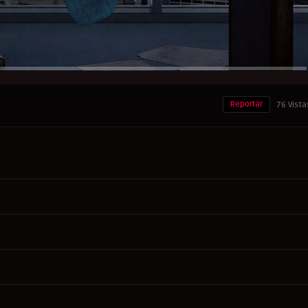
Reportar
76 Vista