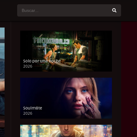
Solo por una noche
2026
CAM
Soulm8te
2026
FULL HD