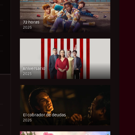
72 horas
2026
FULL HD
Aniversario
2025
FULL HD
El cobrador de deudas
2026
FULL HD