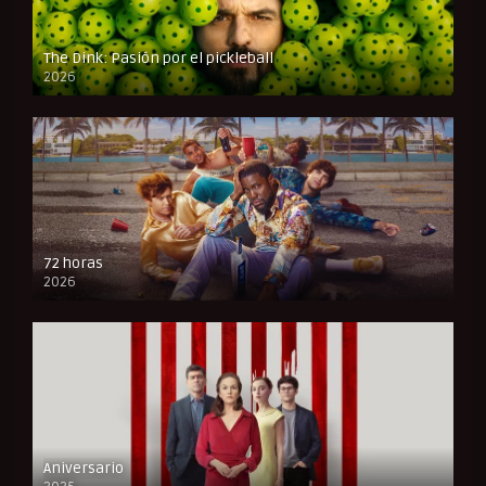
The Dink: Pasión por el pickleball
2026
FULL HD
72 horas
2026
FULL HD
Aniversario