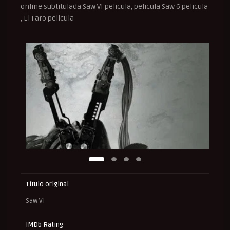
online subtitulada Saw VI pelicula, pelicula Saw 6 pelicula
, El Faro pelicula
Título original
Saw VI
IMDb Rating