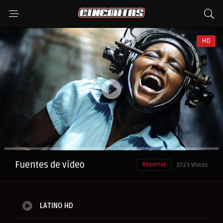
HD
Anuncio
Fuentes de vídeo
Reportar
2723 Vistas
LATINO HD