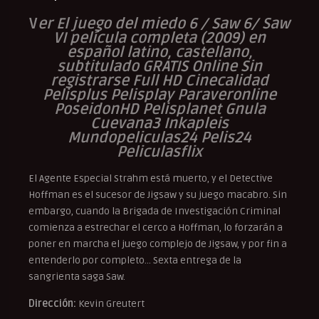
V
er El juego del miedo 6 / Saw 6/ Saw
VI película completa (2009) en
español latino, castellano,
subtitulado GRATIS Online Sin
registrarse Full HD Cinecalidad
Pelisplus Pelisplay Paraveronline
PoseidonHD Pelisplanet Gnula
Cuevana3 Inkapleis
Mundopeliculas24 Pelis24
Peliculasflix
El Agente Especial Strahm está muerto, y el Detective
Hoffman es el sucesor de Jigsaw y su juego macabro. Sin
embargo, cuando la Brigada de Investigación Criminal
comienza a estrechar el cerco a Hoffman, lo forzarán a
poner en marcha el juego complejo de Jigsaw, y por fin a
entenderlo por completo… Sexta entrega de la
sangrienta saga Saw.
Dirección:
Kevin Greutert