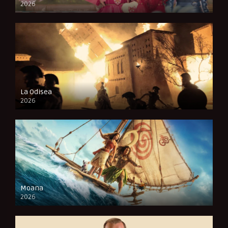
2026
FULL HD
La Odisea
2026
CAM
Moana
2026
CAM