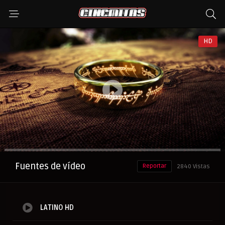
HD
Anuncio
Fuentes de vídeo
Reportar
2840 Vistas
LATINO HD