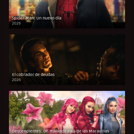
Spider-Man: Un nuevo día
2026
CAM
El cobrador de deudas
2026
FULL HD
Descendientes: Un malvado País de las Maravillas