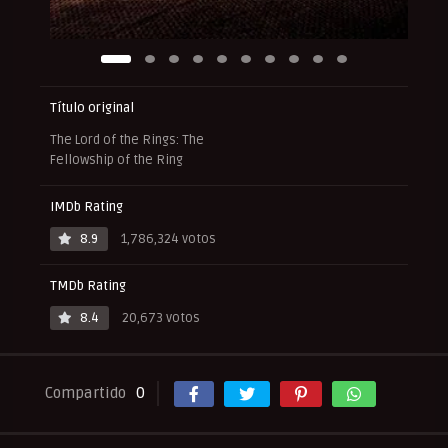
Título original
The Lord of the Rings: The
Fellowship of the Ring
IMDb Rating
8.9
1,786,324 votos
TMDb Rating
8.4
20,673 votos
Compartido
0