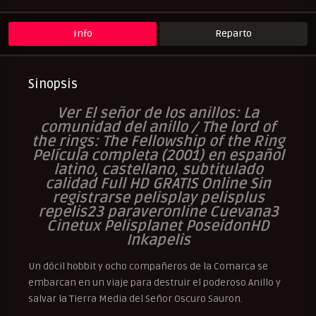
Peliculas Subtituladas
Info
Reparto
Sinopsis
Ver El señor de los anillos: La
comunidad del anillo / The lord of
the rings: The Fellowship of the Ring
Película completa (2001) en español
latino, castellano, subtitulado
calidad Full HD GRATIS Online Sin
registrarse pelisplay pelisplus
repelis23 paraveronline Cuevana3
Cinetux Pelisplanet PoseidonHD
Inkapelis
Un dócil hobbit y ocho compañeros de la Comarca se
embarcan en un viaje para destruir el poderoso Anillo y
salvar la Tierra Media del Señor Oscuro Sauron.