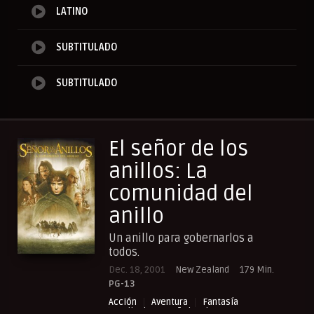
LATINO
SUBTITULADO
SUBTITULADO
El señor de los
anillos: La
comunidad del
anillo
Un anillo para gobernarlos a
todos.
Dec. 18, 2001
New Zealand
179 Min.
PG-13
Acción
Aventura
Fantasía
Peliculas Español Latino