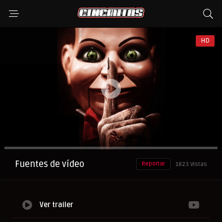
HD
Anuncio
Fuentes de vídeo
Reportar
1823 Vistas
Ver trailer