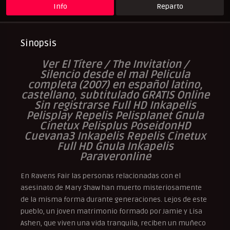
Info
Reparto
Sinopsis
Ver El Títere / The Invitation /
Silencio desde el mal Pelicula
completa (2007) en español latino,
castellano, subtitulado GRATIS Online
Sin registrarse Full HD Inkapelis
Pelisplay Repelis Pelisplanet Gnula
Cinetux Pelisplus PoseidonHD
Cuevana3 Inkapelis Repelis Cinetux
Full HD Gnula Inkapelis
Paraveronline
En Ravens Fair las personas relacionadas con el
asesinato de Mary Shaw han muerto misteriosamente
de la misma forma durante generaciones. Lejos de este
pueblo, un joven matrimonio formado por Jamie y Lisa
Ashen, que viven una vida tranquila, reciben un muñeco