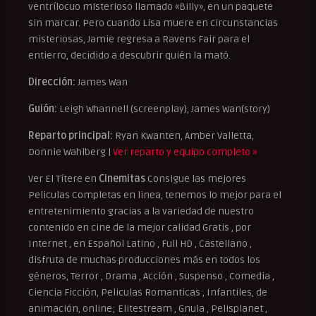
ventrílocuo misterioso llamado «Billy», en un paquete
sin marcar. Pero cuando Lisa muere en circunstancias
misteriosas, Jamie regresa a Ravens Fair para el
entierro, decidido a descubrir quién la mató.
Dirección:
James Wan
Guión:
Leigh Whannell (screenplay), James Wan(story)
Reparto principal:
Ryan Kwanten, Amber Valletta,
Donnie Wahlberg |
Ver reparto y equipo completo »
Ver El Títere en
Cinemitas
Consigue las mejores
Peliculas Completas en linea, tenemos lo mejor para el
entretenimiento gracias a la variedad de nuestro
contenido en cine de la mejor calidad Gratis , por
Internet , en Español Latino , Full HD , Castellano ,
disfruta de muchas producciones más en todos los
géneros, Terror , Drama , Acción , Suspenso , Comedia ,
Ciencia Ficción, Peliculas Romanticas , Infantiles, de
animación, online; Elitestream , Gnula , Pelisplanet ,