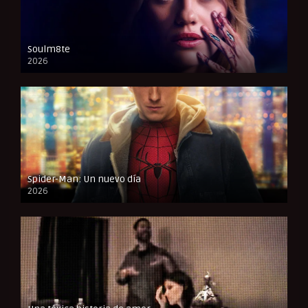
Soulm8te
2026
FULL HD
Spider-Man: Un nuevo día
2026
CAM