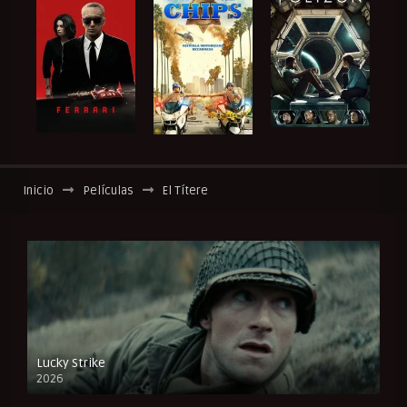
Inicio
Películas
El Títere
Lucky Strike
2026
FULL HD