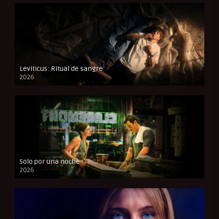
Leviticus: Ritual de sangre
2026
FULL HD
Solo por una noche
2026
CAM