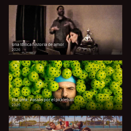
Una tóxica historia de amor
2026
FULL HD
The Dink: Pasión por el pickleball
2026
FULL HD