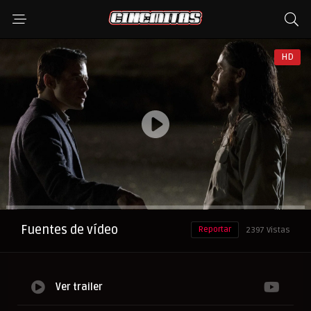
HD
Anuncio
Fuentes de vídeo
Reportar
2397 Vistas
Ver trailer