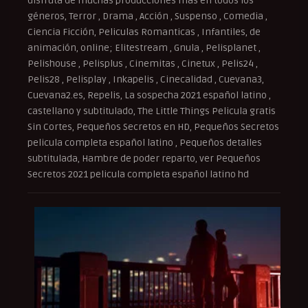
disfruta de muchas producciones más en todos los
géneros, Terror , Drama , Acción , Suspenso , Comedia ,
Ciencia Ficción, Peliculas Romanticas , Infantiles, de
animación, online; Elitestream , Gnula , Pelisplanet ,
Pelishouse , Pelisplus , Cinemitas , Cinetux , Pelis24 ,
Pelis28 , Pelisplay , Inkapelis , Cinecalidad , Cuevana3,
Cuevana2.es, Repelis, La sospecha 2021 español latino ,
castellano y subtitulado, The Little Things Pelicula gratis
Sin Cortes, Pequeños Secretos en HD, Pequeños Secretos
pelicula completa español latino , Pequeños detalles
subtitulada, Hambre de poder reparto, ver Pequeños
Secretos 2021 pelicula completa español latino hd