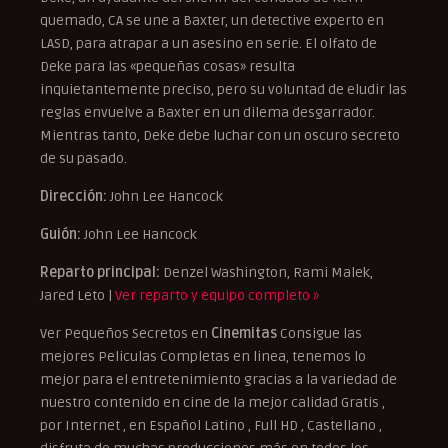
quemado, CA se une a Baxter, un detective experto en
LASD, para atrapar a un asesino en serie. El olfato de
Deke para las «pequeñas cosas» resulta
inquietantemente preciso, pero su voluntad de eludir las
reglas envuelve a Baxter en un dilema desgarrador.
Mientras tanto, Deke debe luchar con un oscuro secreto
de su pasado.
Dirección:
John Lee Hancock
Guión:
John Lee Hancock
Reparto principal:
Denzel Washington, Rami Malek,
Jared Leto |
Ver reparto y equipo completo »
Ver Pequeños Secretos en
Cinemitas
Consigue las
mejores Peliculas Completas en linea, tenemos lo
mejor para el entretenimiento gracias a la variedad de
nuestro contenido en cine de la mejor calidad Gratis ,
por Internet , en Español Latino , Full HD , Castellano ,