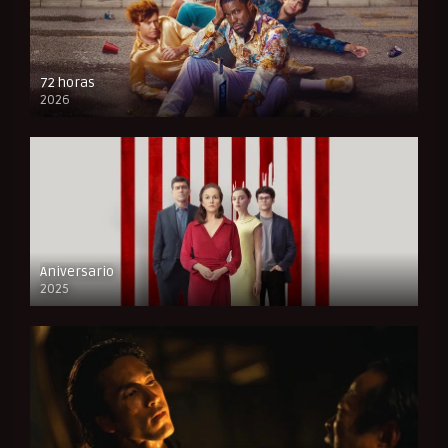
72 horas
2026
FULL HD
Aniversario
2025
FULL HD