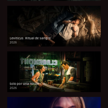
Leviticus: Ritual de sangre
2026
FULL HD
Solo por una noche
2026
CAM