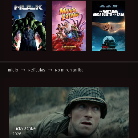
Inicio
Películas
No miren arriba
Lucky Strike
2026
FULL HD