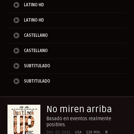
LATINO HD
LATINO HD
CASTELLANO
CASTELLANO
SUBTITULADO
SUBTITULADO
No miren arriba
Basado en eventos realmente
posibles.
Dec. 07, 2021
USA
138 Min.
R