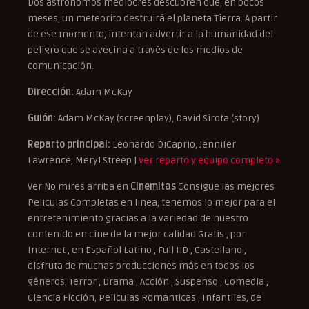
Dos astrónomos mediocres descubren que, en pocos
meses, un meteorito destruirá el planeta Tierra. A partir
de ese momento, intentan advertir a la humanidad del
peligro que se avecina a través de los medios de
comunicación.
Dirección:
Adam McKay
Guión:
Adam McKay (screenplay), David Sirota (story)
Reparto principal:
Leonardo DiCaprio, Jennifer
Lawrence, Meryl Streep |
Ver reparto y equipo completo »
Ver No mires arriba en
Cinemitas
Consigue las mejores
Peliculas Completas en linea, tenemos lo mejor para el
entretenimiento gracias a la variedad de nuestro
contenido en cine de la mejor calidad Gratis , por
Internet , en Español Latino , Full HD , Castellano ,
disfruta de muchas producciones más en todos los
géneros, Terror , Drama , Acción , Suspenso , Comedia ,
Ciencia Ficción, Peliculas Romanticas , Infantiles, de