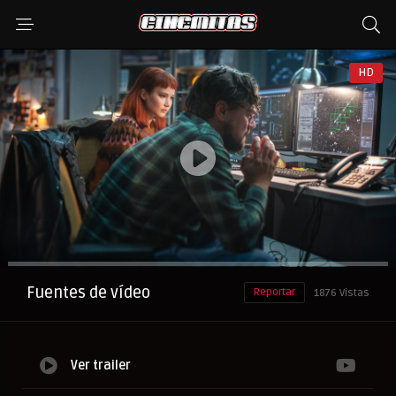
HD
Anuncio
Fuentes de vídeo
Reportar
1876 Vistas
Ver trailer