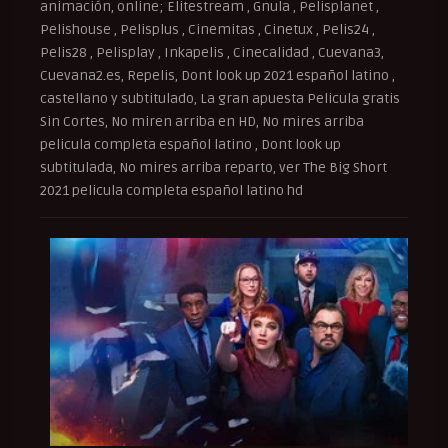
animación, online; Elitestream , Gnula , Pelisplanet ,
Pelishouse , Pelisplus , Cinemitas , Cinetux , Pelis24 ,
Pelis28 , Pelisplay , Inkapelis , Cinecalidad , Cuevana3,
Cuevana2.es, Repelis, Dont look up 2021 español latino ,
castellano y subtitulado, La gran apuesta Pelicula gratis
Sin Cortes, No miren arriba en HD, No mires arriba
pelicula completa español latino , Dont look up
subtitulada, No mires arriba reparto, ver The Big Short
2021 pelicula completa español latino hd