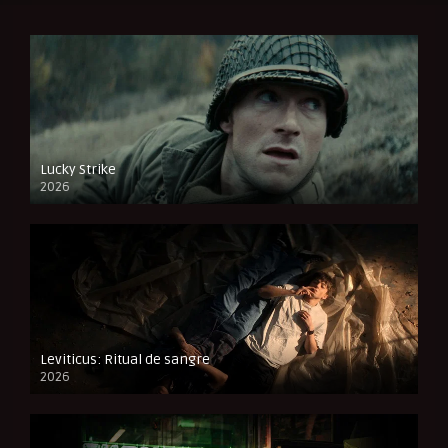
Lucky Strike
2026
FULL HD
Leviticus: Ritual de sangre
2026
FULL HD