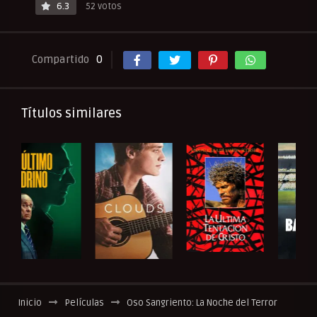
6.3
52 votos
Compartido
0
Títulos similares
Inicio
Películas
Oso Sangriento: La Noche del Terror