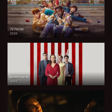
72 horas
2026
FULL HD
Aniversario
2025
FULL HD