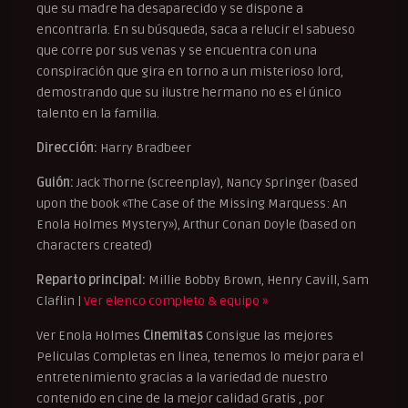
que su madre ha desaparecido y se dispone a
encontrarla. En su búsqueda, saca a relucir el sabueso
que corre por sus venas y se encuentra con una
conspiración que gira en torno a un misterioso lord,
demostrando que su ilustre hermano no es el único
talento en la familia.
Dirección:
Harry Bradbeer
Guión:
Jack Thorne (screenplay), Nancy Springer (based
upon the book «The Case of the Missing Marquess: An
Enola Holmes Mystery»), Arthur Conan Doyle (based on
characters created)
Reparto principal:
Millie Bobby Brown, Henry Cavill, Sam
Claflin |
Ver elenco completo & equipo »
Ver Enola Holmes
Cinemitas
Consigue las mejores
Peliculas Completas en linea, tenemos lo mejor para el
entretenimiento gracias a la variedad de nuestro
contenido en cine de la mejor calidad Gratis , por