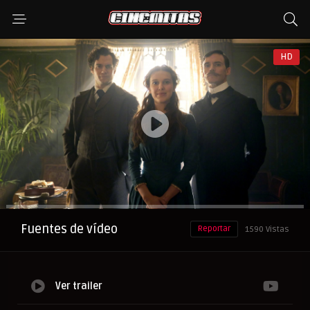
HD
Anuncio
Fuentes de vídeo
Reportar
1590 Vistas
Ver trailer