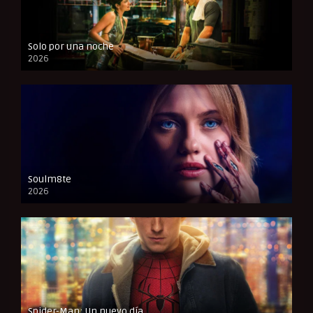
Solo por una noche
2026
CAM
Soulm8te
2026
FULL HD
Spider-Man: Un nuevo día