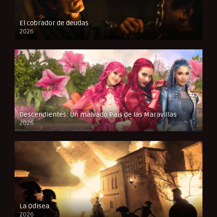
El cobrador de deudas
2026
FULL HD
Descendientes: Un malvado País de las Maravillas
2026
FULL HD
La Odisea
2026