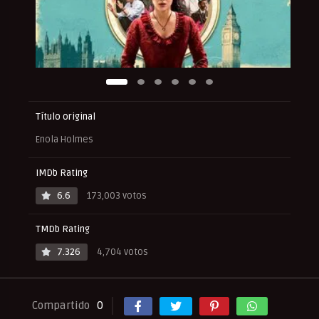
Título original
Enola Holmes
IMDb Rating
6.6
173,003 votos
TMDb Rating
7.326
4,704 votos
Compartido
0