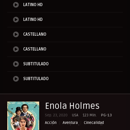
LATINO HD
LATINO HD
CASTELLANO
CASTELLANO
SUBTITULADO
SUBTITULADO
Enola Holmes
Sep. 23, 2020
USA
123 Min.
PG-13
Acción
Aventura
Cinecalidad
Crimen
Misterio
NewPelis org