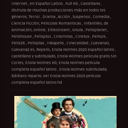
Internet , en Español Latino , Full HD , Castellano ,
disfruta de muchas producciones más en todos los
géneros, Terror , Drama , Acción , Suspenso , Comedia ,
Ciencia Ficción, Peliculas Romanticas , Infantiles, de
animación, online; Elitestream , Gnula , Pelisplanet ,
Pelishouse , Pelisplus , Cinemitas , Cinetux , Pelis24 ,
Pelis28 , Pelisplay , Inkapelis , Cinecalidad , Cuevana3,
Cuevana2.es, Repelis, Enola Holmes 2020 español latino ,
castellano y subtitulado, Enola Holmes pelicula gratis Sin
Cortes, Enola Holmes HD, Enola Holmes pelicula
completa español latino , Enola Holmes subtitulada,
Bárbaro reparto, ver Enola Holmes 2020 pelicula
completa español latino hd