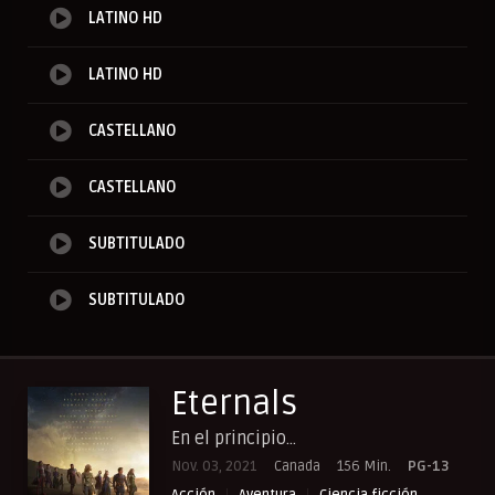
LATINO HD
LATINO HD
CASTELLANO
CASTELLANO
SUBTITULADO
SUBTITULADO
Eternals
En el principio...
Nov. 03, 2021
Canada
156 Min.
PG-13