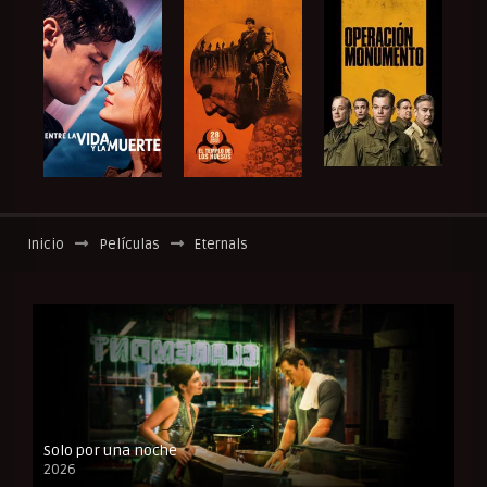
Inicio
Películas
Eternals
Solo por una noche
2026
CAM