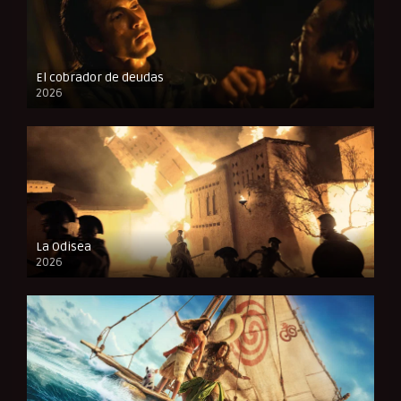
El cobrador de deudas
2026
FULL HD
La Odisea
2026
CAM