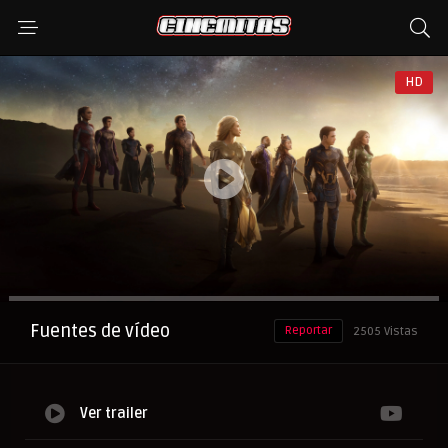
HD
Anuncio
Fuentes de vídeo
Reportar
2505 Vistas
Ver trailer