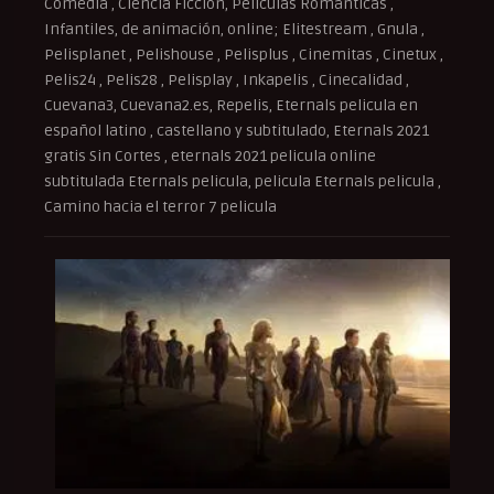
Comedia , Ciencia Ficción, Peliculas Romanticas ,
Infantiles, de animación, online; Elitestream , Gnula ,
Pelisplanet , Pelishouse , Pelisplus , Cinemitas , Cinetux ,
Pelis24 , Pelis28 , Pelisplay , Inkapelis , Cinecalidad ,
Cuevana3, Cuevana2.es, Repelis, Eternals pelicula en
español latino , castellano y subtitulado, Eternals 2021
gratis Sin Cortes , eternals 2021 pelicula online
subtitulada Eternals pelicula, pelicula Eternals pelicula ,
Camino hacia el terror 7 pelicula