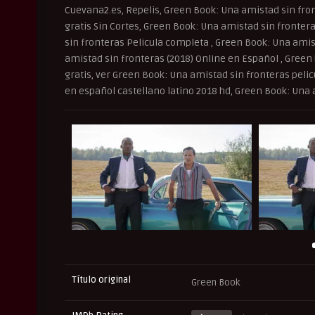
Cuevana2.es, Repelis, Green Book: Una amistad sin fron
gratis Sin Cortes, Green Book: Una amistad sin fronter
sin fronteras Pelicula completa , Green Book: Una amis
amistad sin fronteras (2018) Online en Español , Green
gratis, ver Green Book: Una amistad sin fronteras peli
en español castellano latino 2018 hd, Green Book: Una 
Título original
Green Book