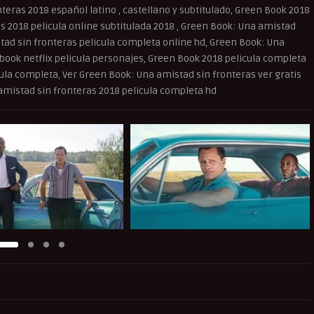
teras 2018 español latino , castellano y subtitulado, Green Book 2018
as 2018 pelicula online subtitulada 2018 , Green Book: Una amistad
tad sin fronteras pelicula completa online hd, Green Book: Una
 book netflix pelicula personajes, Green Book 2018 pelicula completa
cula completa, Ver Green Book: Una amistad sin fronteras ver gratis
amistad sin fronteras 2018 pelicula completa hd