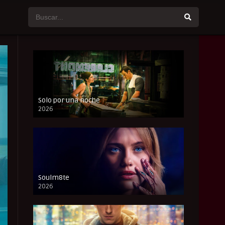
Solo por una noche
2026
CAM
Soulm8te
2026
FULL HD