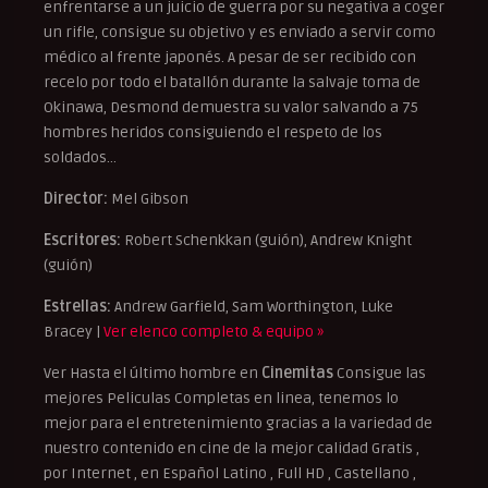
enfrentarse a un juicio de guerra por su negativa a coger
un rifle, consigue su objetivo y es enviado a servir como
médico al frente japonés. A pesar de ser recibido con
recelo por todo el batallón durante la salvaje toma de
Okinawa, Desmond demuestra su valor salvando a 75
hombres heridos consiguiendo el respeto de los
soldados…
Director:
Mel Gibson
Escritores:
Robert Schenkkan (guión), Andrew Knight
(guión)
Estrellas:
Andrew Garfield, Sam Worthington, Luke
Bracey |
Ver elenco completo & equipo »
Ver Hasta el último hombre en
Cinemitas
Consigue las
mejores Peliculas Completas en linea, tenemos lo
mejor para el entretenimiento gracias a la variedad de
nuestro contenido en cine de la mejor calidad Gratis ,
por Internet , en Español Latino , Full HD , Castellano ,