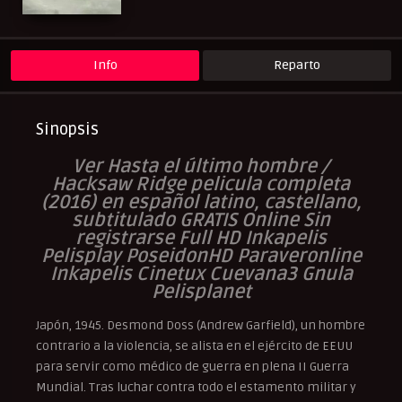
Peliculas Español Latino
Peliculas Subtituladas
Info
Reparto
Sinopsis
Ver Hasta el último hombre /
Hacksaw Ridge
pelicula
completa
(2016) en español latino, castellano,
subtitulado GRATIS Online Sin
registrarse Full HD Inkapelis
Pelisplay PoseidonHD Paraveronline
Inkapelis Cinetux Cuevana3 Gnula
Pelisplanet
Japón, 1945. Desmond Doss (Andrew Garfield), un hombre
contrario a la violencia, se alista en el ejército de EEUU
para servir como médico de guerra en plena II Guerra
Mundial. Tras luchar contra todo el estamento militar y