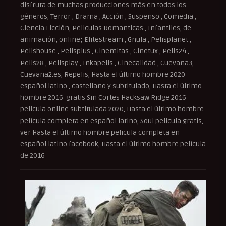
disfruta de muchas producciones más en todos los
géneros, Terror , Drama , Acción , Suspenso , Comedia ,
Ciencia Ficción, Peliculas Romanticas , Infantiles, de
animación, online; Elitestream , Gnula , Pelisplanet ,
Pelishouse , Pelisplus , Cinemitas , Cinetux , Pelis24 ,
Pelis28 , Pelisplay , Inkapelis , Cinecalidad , Cuevana3,
Cuevana2.es, Repelis, Hasta el último hombre 2020
español latino , castellano y subtitulado, Hasta el último
hombre 2016 gratis Sin Cortes Hacksaw Ridge 2016
pelicula online subtitulada 2020, Hasta el último hombre
película completa en español latino, Soul pelicula gratis,
ver Hasta el último hombre pelicula completa en
español latino facebook, Hasta el último hombre película
de 2016