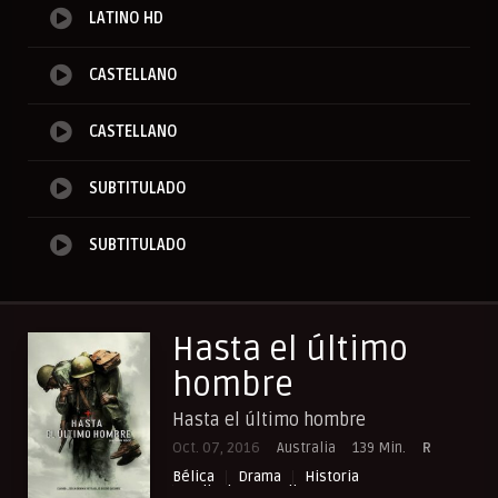
LATINO HD
CASTELLANO
CASTELLANO
SUBTITULADO
SUBTITULADO
Hasta el último
hombre
Hasta el último hombre
Oct. 07, 2016
Australia
139 Min.
R
Bélica
Drama
Historia
Peliculas Castellano