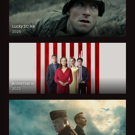
Lucky Strike
2026
FULL HD
Aniversario
2025
FULL HD