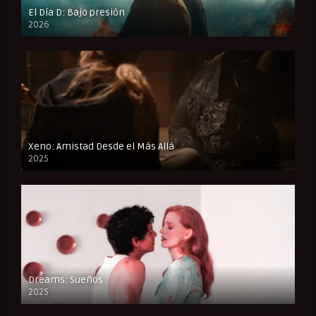
El Día D: Bajo presión
2026
FULL HD
Xeno: Amistad Desde el Más Allá
2025
FULL HD
Dreams: Sueños
2025
FULL HD