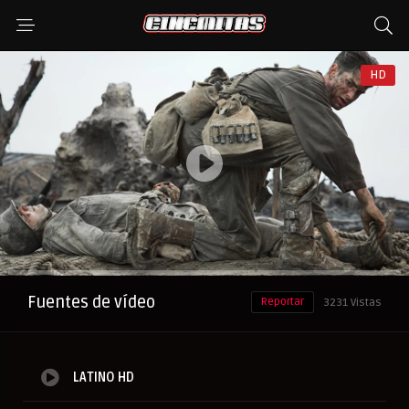
HD
Anuncio
Fuentes de vídeo
Reportar
3231 Vistas
LATINO HD