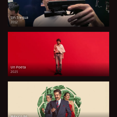
Sin Tregua
2012
FULL HD
Un Poeta
2025
FULL HD
México 86