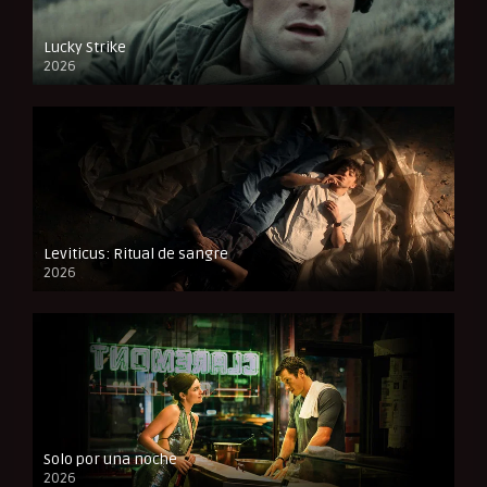
Lucky Strike
2026
FULL HD
Leviticus: Ritual de sangre
2026
FULL HD
Solo por una noche
2026