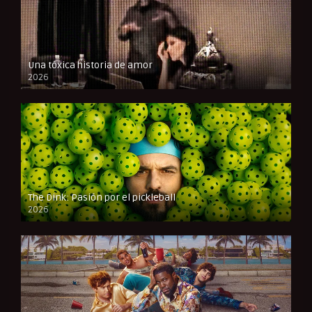
Una tóxica historia de amor
2026
FULL HD
The Dink: Pasión por el pickleball
2026
FULL HD