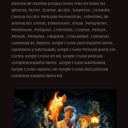
disfruta de muchas producciones más en todos los
géneros, Terror , Drama , Acción , Suspenso , Comedia ,
Ciencia Ficción, Peliculas Romanticas , Infantiles, de
animación, online; Elitestream , Gnula , Pelisplanet ,
Pelishouse , Pelisplus , Cinemitas , Cinetux , Pelis24 ,
Pelis28 , Pelisplay , Inkapelis , Cinecalidad , Cuevana3,
Cuevana2.es, Repelis, Jungle Cruise 2021 español latino ,
castellano y subtitulado, Jungle Cruise Pelicula gratis Sin
Cortes, Jungle Cruise en HD, Jungle Cruise pelicula
completa español latino , Jungle Cruise subtitulada,
Jungle Cruise reparto, ver Jungle Cruise 2021 pelicula
completa español latino hd