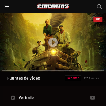
HD
Anuncio
Fuentes de vídeo
Reportar
2252 Vistas
Ver trailer