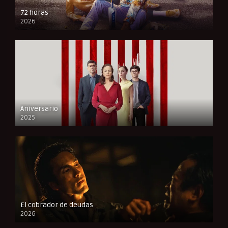
72 horas
2026
FULL HD
Aniversario
2025
FULL HD
El cobrador de deudas
2026
FULL HD