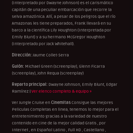
(Interpretado por Dwayne Johnson) es el carismático
capitán de una peculiar embarcación que recorre la
selva amazónica. Allí, a pesar de los peligros que el río
Amazonas les tiene preparados, Frank llevará en su
barco a la científica Lily Houghton (Interpretada por
Emily Blunt) y a su hermano McGregor Houghton
(Interpretado por Jack Whitehall).
Dirección:
Jaume Collet-Serra
Guión:
Michael Green (screenplay), Glenn Ficarra
(screenplay), John Requa (screenplay)
Reparto principal:
Dwayne Johnson, Emily Blunt, Edgar
Ramírez |
Ver elenco completo & equipo »
Ver Jungle Cruise en
Cinemitas
Consigue las mejores
Peliculas Completas en linea, tenemos lo mejor para el
entretenimiento gracias a la variedad de nuestro
contenido en cine de la mejor calidad Gratis , por
Internet , en Español Latino , Full HD , Castellano ,