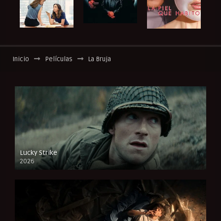
Inicio
Películas
La Bruja
Lucky Strike
2026
FULL HD