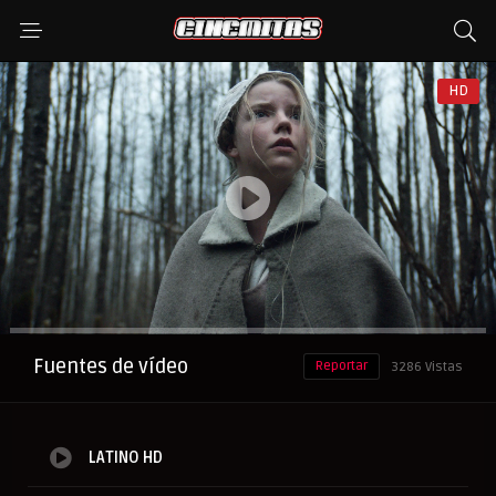
HD
Anuncio
Fuentes de vídeo
Reportar
3286 Vistas
LATINO HD