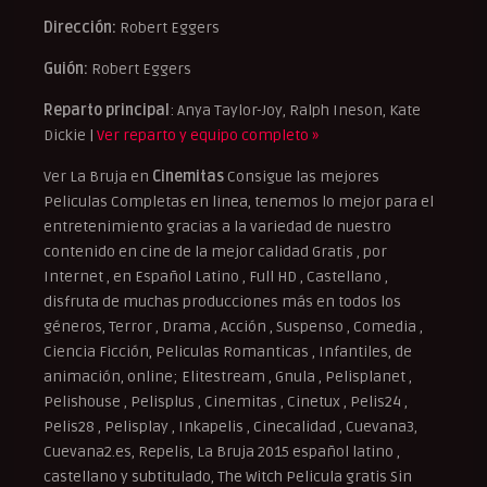
Dirección:
Robert Eggers
Guión:
Robert Eggers
Reparto principal
: Anya Taylor-Joy, Ralph Ineson, Kate
Dickie |
Ver reparto y equipo completo »
Ver La Bruja en
Cinemitas
Consigue las mejores
Peliculas Completas en linea, tenemos lo mejor para el
entretenimiento gracias a la variedad de nuestro
contenido en cine de la mejor calidad Gratis , por
Internet , en Español Latino , Full HD , Castellano ,
disfruta de muchas producciones más en todos los
géneros, Terror , Drama , Acción , Suspenso , Comedia ,
Ciencia Ficción, Peliculas Romanticas , Infantiles, de
animación, online; Elitestream , Gnula , Pelisplanet ,
Pelishouse , Pelisplus , Cinemitas , Cinetux , Pelis24 ,
Pelis28 , Pelisplay , Inkapelis , Cinecalidad , Cuevana3,
Cuevana2.es, Repelis, La Bruja 2015 español latino ,
castellano y subtitulado, The Witch Pelicula gratis Sin