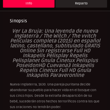
Info
Reparto
Sinopsis
Ver La Bruja: Una leyenda de nueva
inglaterra / The Witch / The vvitch
Peliculas completa (2015) en español
latino, castellano, subtitulado GRATIS
Online Sin registrarse Full HD
Inkapelis Pelisplay Repelis
Pelisplanet Gnula Cinetux Pelisplus
PoseidonHD Cuevana3 Inkapelis
Repelis Cinetux Full HD Gnula
Inkapelis Paraveronline
Nueva Inglaterra, 1630. Una pareja puritana decide
abandonar su pueblo para hacer vida en el bosque con
sus cinco hijos. Desde la extraña desaparición de su
bebé, sucederán otros hechos terroríficos contra los que
sus oraciones no tendrán poder.