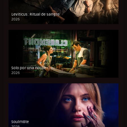
Leviticus: Ritual de sangre
2026
FULL HD
Solo por una noche
2026
CAM
Soulm8te
2026