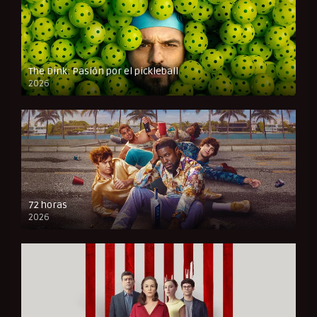
The Dink: Pasión por el pickleball
2026
FULL HD
72 horas
2026
FULL HD