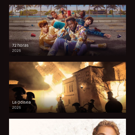
72 horas
2026
FULL HD
La Odisea
2026
CAM