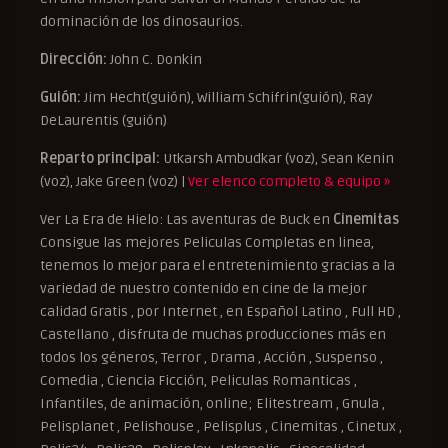
dominación de los dinosaurios.
Dirección:
John C. Donkin
Guión:
Jim Hecht(guión), William Schifrin(guión), Ray
DeLaurentis (guión)
Reparto principal:
Utkarsh Ambudkar (voz), Sean Kenin
(voz), Jake Green (voz) |
Ver elenco completo & equipo »
Ver La Era de Hielo: Las aventuras de Buck en
Cinemitas
Consigue las mejores Peliculas Completas en linea,
tenemos lo mejor para el entretenimiento gracias a la
variedad de nuestro contenido en cine de la mejor
calidad Gratis , por Internet , en Español Latino , Full HD ,
Castellano , disfruta de muchas producciones más en
todos los géneros, Terror , Drama , Acción , Suspenso ,
Comedia , Ciencia Ficción, Peliculas Romanticas ,
Infantiles, de animación, online; Elitestream , Gnula ,
Pelisplanet , Pelishouse , Pelisplus , Cinemitas , Cinetux ,