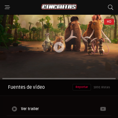
HD
Anuncio
Fuentes de vídeo
Reportar
1891 Vistas
Ver trailer