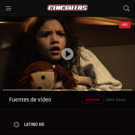
HD
Anuncio
Fuentes de vídeo
Reportar
2846 Vistas
LATINO HD