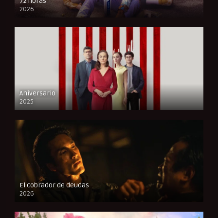
72 horas
2026
FULL HD
Aniversario
2025
FULL HD
El cobrador de deudas
2026
FULL HD