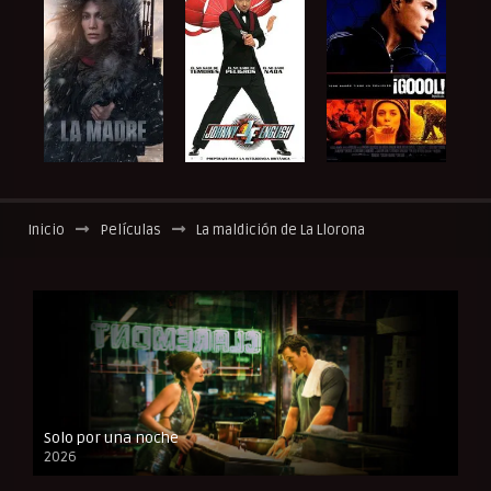
Inicio
Películas
La maldición de La Llorona
Solo por una noche
2026
CAM