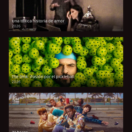
Una tóxica historia de amor
2026
FULL HD
The Dink: Pasión por el pickleball
2026
FULL HD