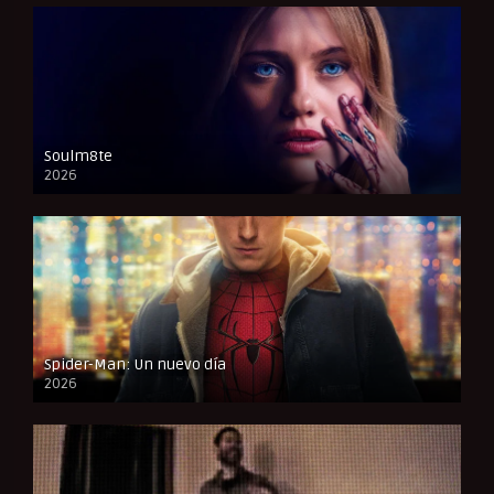
Soulm8te
2026
FULL HD
Spider-Man: Un nuevo día
2026
CAM