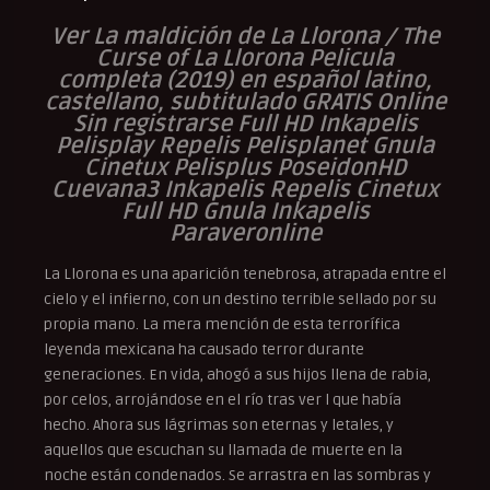
Ver La maldición de La Llorona / The
Curse of La Llorona Pelicula
completa (2019) en español latino,
castellano, subtitulado GRATIS Online
Sin registrarse Full HD Inkapelis
Pelisplay Repelis Pelisplanet Gnula
Cinetux Pelisplus PoseidonHD
Cuevana3 Inkapelis Repelis Cinetux
Full HD Gnula Inkapelis
Paraveronline
La Llorona es una aparición tenebrosa, atrapada entre el
cielo y el infierno, con un destino terrible sellado por su
propia mano. La mera mención de esta terrorífica
leyenda mexicana ha causado terror durante
generaciones. En vida, ahogó a sus hijos llena de rabia,
por celos, arrojándose en el río tras ver l que había
hecho. Ahora sus lágrimas son eternas y letales, y
aquellos que escuchan su llamada de muerte en la
noche están condenados. Se arrastra en las sombras y