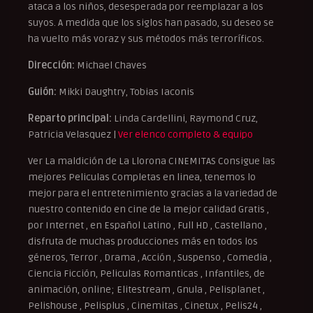
ataca a los niños, desesperada por reemplazar a los
suyos. A medida que los siglos han pasado, su deseo se
ha vuelto más voraz y sus métodos más terroríficos.
Dirección:
Michael Chaves
Guión:
Mikki Daughtry, Tobias Iaconis
Reparto principal:
Linda Cardellini, Raymond Cruz,
Patricia Velasquez |
Ver elenco completo & equipo
Ver La maldición de La Llorona CINEMITAS Consigue las
mejores Peliculas Completas en linea, tenemos lo
mejor para el entretenimiento gracias a la variedad de
nuestro contenido en cine de la mejor calidad Gratis ,
por Internet , en Español Latino , Full HD , Castellano ,
disfruta de muchas producciones más en todos los
géneros, Terror , Drama , Acción , Suspenso , Comedia ,
Ciencia Ficción, Peliculas Romanticas , Infantiles, de
animación, online; Elitestream , Gnula , Pelisplanet ,
Pelishouse , Pelisplus , Cinemitas , Cinetux , Pelis24 ,