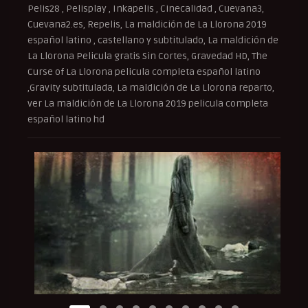
Pelis28 , Pelisplay , Inkapelis , Cinecalidad , Cuevana3,
Cuevana2.es, Repelis, La maldición de La Llorona 2019
español latino , castellano y subtitulado, La maldición de
La Llorona Pelicula gratis Sin Cortes, Gravedad HD, The
Curse of La Llorona pelicula completa español latino
,Gravity subtitulada, La maldición de La Llorona reparto,
ver La maldición de La Llorona 2019 pelicula completa
español latino hd